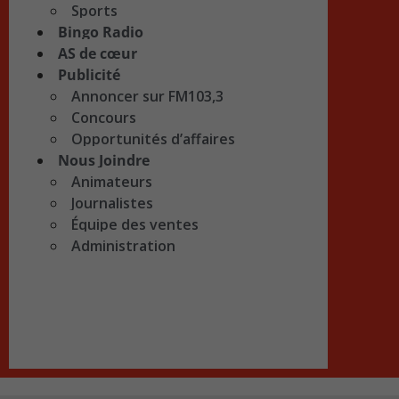
Sports
Bingo Radio
AS de cœur
Publicité
Annoncer sur FM103,3
Concours
Opportunités d’affaires
Nous Joindre
Animateurs
Journalistes
Équipe des ventes
Administration