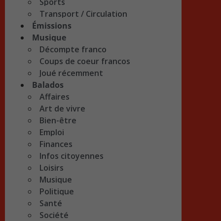
Sports
Transport / Circulation
Émissions
Musique
Décompte franco
Coups de coeur francos
Joué récemment
Balados
Affaires
Art de vivre
Bien-être
Emploi
Finances
Infos citoyennes
Loisirs
Musique
Politique
Santé
Société