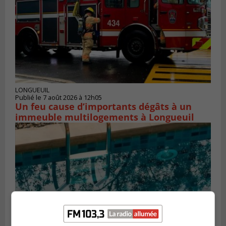
LONGUEUIL
Publié le 7 août 2026 à 12h05
Un feu cause d’importants dégâts à un
immeuble multilogements à Longueuil