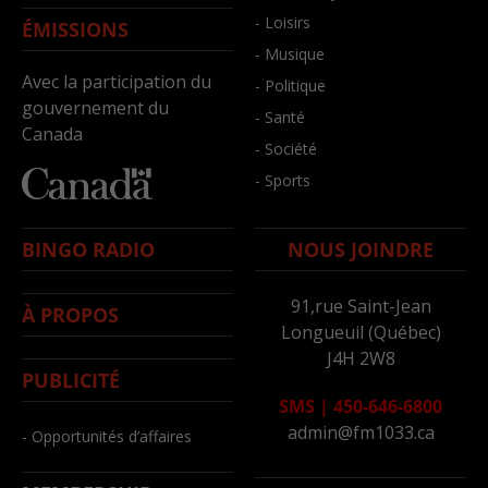
- Loisirs
ÉMISSIONS
- Musique
Avec la participation du
- Politique
gouvernement du
- Santé
Canada
- Société
- Sports
BINGO RADIO
NOUS JOINDRE
91,rue Saint-Jean
À PROPOS
Longueuil (Québec)
J4H 2W8
PUBLICITÉ
SMS
|
450-646-6800
admin@fm1033.ca
- Opportunités d’affaires