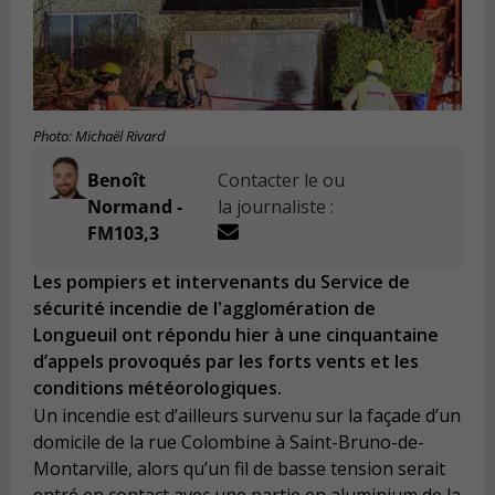
Photo: Michaël Rivard
Benoît
Contacter le ou
Normand -
la journaliste :
FM103,3
Les pompiers et intervenants du Service de
sécurité incendie de l'agglomération de
Longueuil ont répondu hier à une cinquantaine
d’appels provoqués par les forts vents et les
conditions météorologiques.
Un incendie est d’ailleurs survenu sur la façade d’un
domicile de la rue Colombine à Saint-Bruno-de-
Montarville, alors qu’un fil de basse tension serait
entré en contact avec une partie en aluminium de la