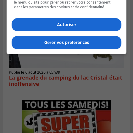
le menu du site pour gérer ou retirer votre consentement
dans les paramètres des cookies et de confidentialité.
Autoriser
Gérer vos préférences
Publié le 6 août 2026 à 05h39
La grenade du camping du lac Cristal était
inoffensive