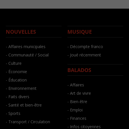
NOUVELLES
MUSIQUE
- Affaires municipales
- Décompte franco
- Communauté / Social
- Joué récemment
- Culture
BALADOS
- Économie
- Éducation
- Affaires
- Environnement
- Art de vivre
- Faits divers
- Bien-être
- Santé et bien-être
- Emploi
- Sports
- Finances
- Transport / Circulation
- Infos citoyennes