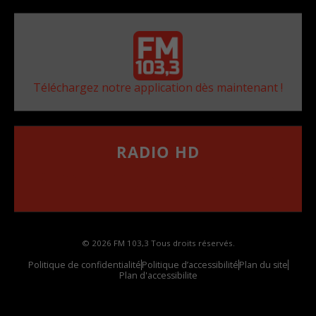
Téléchargez notre application dès maintenant !
RADIO HD
••••••••••••••••••
Comment synthoniser la fréquence HD dans
votre voiture
© 2026 FM 103,3 Tous droits réservés.
Politique de confidentialité
Politique d’accessibilité
Plan du site
Plan d'accessibilite