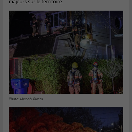
majeurs sur le territoire.
Photo: Michaël Rivard