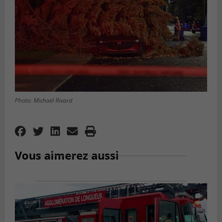
Photo: Michaël Rivard
Vous aimerez aussi