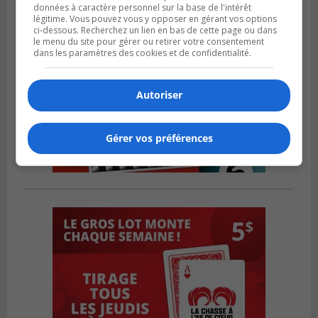
données à caractère personnel sur la base de l'intérêt
légitime. Vous pouvez vous y opposer en gérant vos options
ci-dessous. Recherchez un lien en bas de cette page ou dans
le menu du site pour gérer ou retirer votre consentement
dans les paramètres des cookies et de confidentialité.
Autoriser
Gérer vos préférences