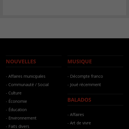
NOUVELLES
MUSIQUE
- Affaires municipales
- Décompte franco
- Communauté / Social
- Joué récemment
- Culture
BALADOS
- Économie
- Éducation
- Affaires
- Environnement
- Art de vivre
- Faits divers