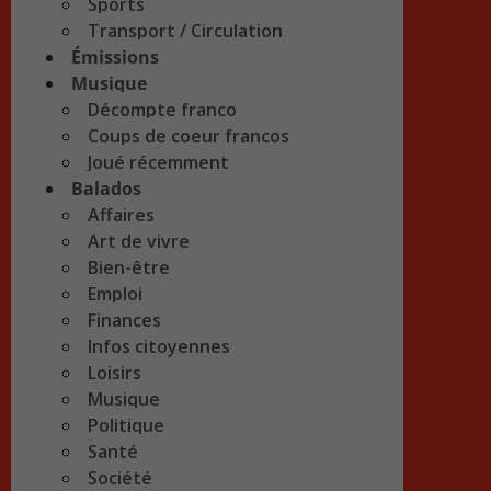
Sports
Transport / Circulation
Émissions
Musique
Décompte franco
Coups de coeur francos
Joué récemment
Balados
Affaires
Art de vivre
Bien-être
Emploi
Finances
Infos citoyennes
Loisirs
Musique
Politique
Santé
Société