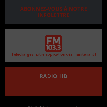
ABONNEZ-VOUS À NOTRE
INFOLETTRE
Téléchargez notre application dès maintenant !
RADIO HD
••••••••••••••••••
Comment synthoniser la fréquence HD dans
votre voiture
© 2026 FM 103,3 Tous droits réservés.