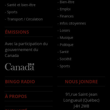
- Bien-être
- Santé et bien-être
- Emploi
- Sports
- Finances
- Transport / Circulation
- Infos citoyennes
- Loisirs
ÉMISSIONS
- Musique
Avec la participation du
- Politique
gouvernement du
- Santé
Canada
- Société
- Sports
BINGO RADIO
NOUS JOINDRE
91,rue Saint-Jean
À PROPOS
Longueuil (Québec)
J4H 2W8