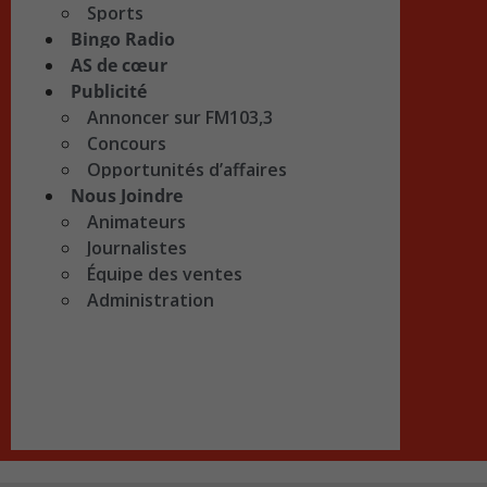
Sports
Bingo Radio
AS de cœur
Publicité
Annoncer sur FM103,3
Concours
Opportunités d’affaires
Nous Joindre
Animateurs
Journalistes
Équipe des ventes
Administration