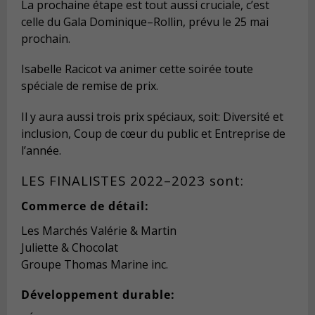
La prochaine étape est tout aussi cruciale, c’est
celle du
Gala Dominique
–
Rollin, prévu le 2
5
mai
prochain.
Isabelle Racicot va animer cette soirée toute
spéciale de remise de prix.
Il y aura aussi trois prix spéciaux, soit:
Diversité et
inclusion
, Coup de
cœur
du public et Entreprise de
l’année.
LES
FINALISTES 202
2
–
2023 sont:
Commerce de détail:
Les Marchés Valérie & Martin
Juliette & Chocolat
Groupe Thomas Marine inc.
Développement durable: