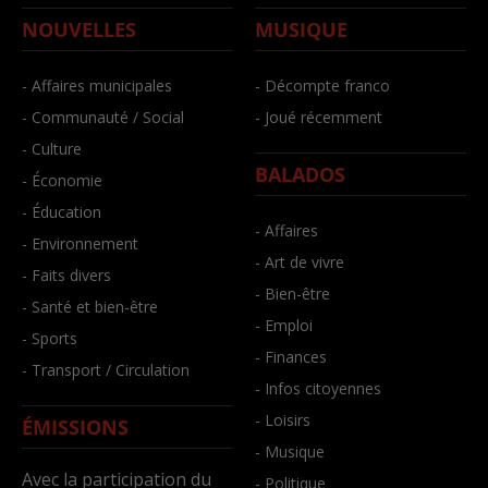
NOUVELLES
MUSIQUE
- Affaires municipales
- Décompte franco
- Communauté / Social
- Joué récemment
- Culture
BALADOS
- Économie
- Éducation
- Affaires
- Environnement
- Art de vivre
- Faits divers
- Bien-être
- Santé et bien-être
- Emploi
- Sports
- Finances
- Transport / Circulation
- Infos citoyennes
- Loisirs
ÉMISSIONS
- Musique
Avec la participation du
- Politique