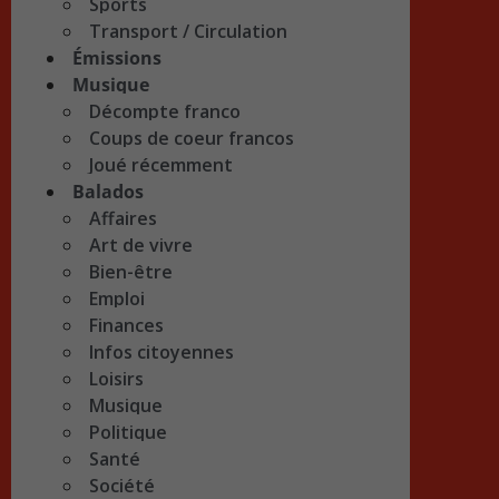
Sports
Transport / Circulation
Émissions
Musique
Décompte franco
Coups de coeur francos
Joué récemment
Balados
Affaires
Art de vivre
Bien-être
Emploi
Finances
Infos citoyennes
Loisirs
Musique
Politique
Santé
Société