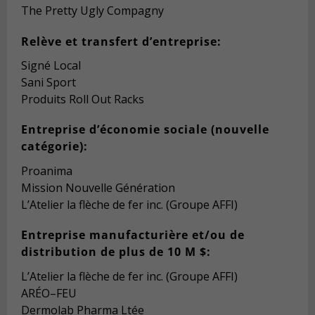
The Pretty Ugly Compagny
R
elève et transfert
d’entreprise:
Signé Local
Sani Sport
Produits Roll Out Racks
Entreprise d’économie
sociale
(nouvelle
catégorie):
Proanima
Mission N
ouvelle Génération
L’Atelier la flèche de fer inc. (Groupe AFFI)
Entreprise manufacturière
et/ou de
distribution de
plus de
10 M $:
L’Atelier la flèche de fer inc. (Groupe AFFI)
ARÉO
–
FEU
Dermolab Pharma Ltée