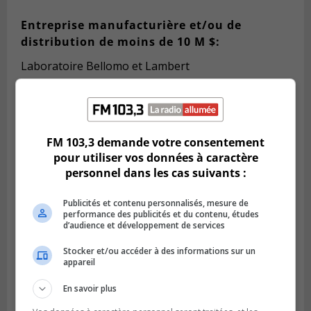
Entreprise manufacturière
et/ou de
distribution de
moins de 10 M
$:
Laboratoire Bellomo et Lambert
Groupe SVR
Nétur inc.
FM 103,3 demande votre consentement
Vous aimerez aussi
pour utiliser vos données à caractère
personnel dans les cas suivants :
Publicités et contenu personnalisés, mesure de
performance des publicités et du contenu, études
d’audience et développement de services
Stocker et/ou accéder à des informations sur un
appareil
En savoir plus