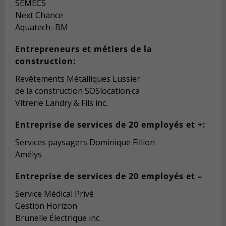
SÉMECS
Next Chance
Aquatech
–
BM
Entrepreneurs et métiers
de la
construction:
Revêtements
Métalliques Lussier
de la construction
SOSlocation.ca
Vitrerie Landry & Fils inc.
Entrepr
ise
de services
de 20 employés et +:
Services paysagers Dominique Fillion
Amélys
Entreprise de services de 20 employés et –
Service Médical Privé
Gestion Horizo
n
B
runelle Électrique inc.