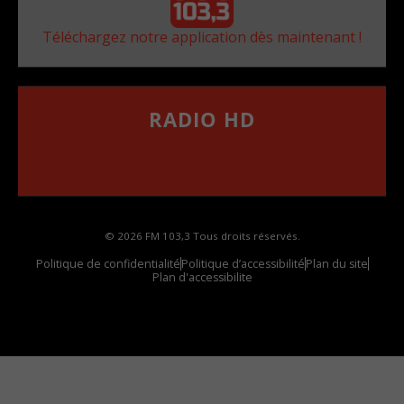
Téléchargez notre application dès maintenant !
RADIO HD
••••••••••••••••••
Comment synthoniser la fréquence HD dans
votre voiture
© 2026 FM 103,3 Tous droits réservés.
Politique de confidentialité
Politique d’accessibilité
Plan du site
Plan d'accessibilite