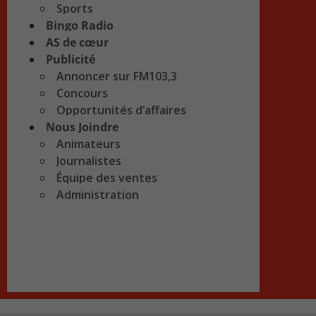
Sports
Bingo Radio
AS de cœur
Publicité
Annoncer sur FM103,3
Concours
Opportunités d’affaires
Nous Joindre
Animateurs
Journalistes
Équipe des ventes
Administration