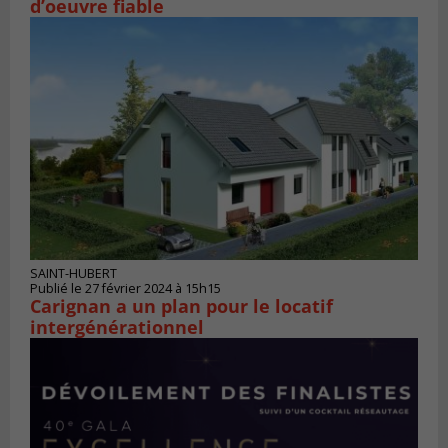
d’oeuvre fiable
SAINT-HUBERT
Publié le 27 février 2024 à 15h15
Carignan a un plan pour le locatif
intergénérationnel