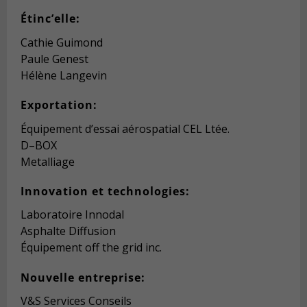
Étinc’elle:
Cathie Guimond
Paule Genest
Hélène Langevin
Exportation
:
Équipement d’essai aérospatial CEL Ltée.
D
–
BOX
Metalliage
Innovation et technologies:
Laboratoire Innodal
Asphalte Diffusion
Équipement off the grid inc.
Nouvelle entreprise:
V&S Services Conseils