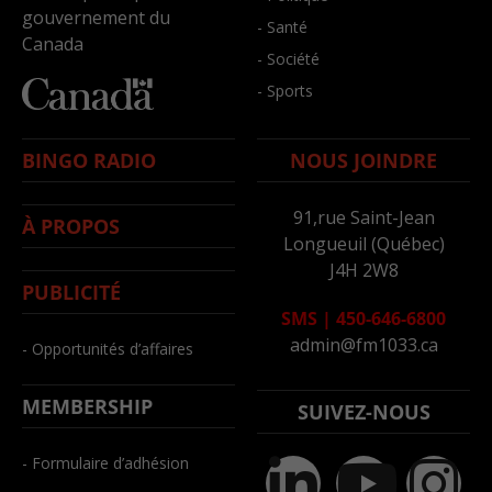
gouvernement du
- Santé
Canada
- Société
- Sports
BINGO RADIO
NOUS JOINDRE
91,rue Saint-Jean
À PROPOS
Longueuil (Québec)
J4H 2W8
PUBLICITÉ
SMS
|
450-646-6800
admin@fm1033.ca
- Opportunités d’affaires
MEMBERSHIP
SUIVEZ-NOUS
- Formulaire d’adhésion