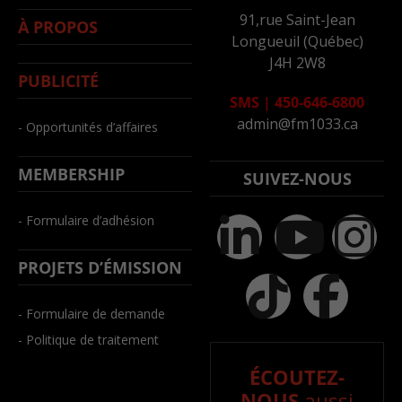
91,rue Saint-Jean
À PROPOS
Longueuil (Québec)
J4H 2W8
PUBLICITÉ
SMS
|
450-646-6800
admin@fm1033.ca
- Opportunités d’affaires
MEMBERSHIP
SUIVEZ-NOUS
- Formulaire d’adhésion
PROJETS D’ÉMISSION
- Formulaire de demande
- Politique de traitement
ÉCOUTEZ-
NOUS
aussi