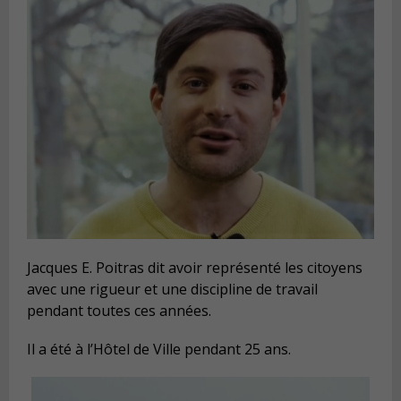
Jacques E. Poitras dit avoir représenté les citoyens
avec une rigueur et une discipline de travail
pendant toutes ces années.
Il a été à l’Hôtel de Ville pendant 25 ans.