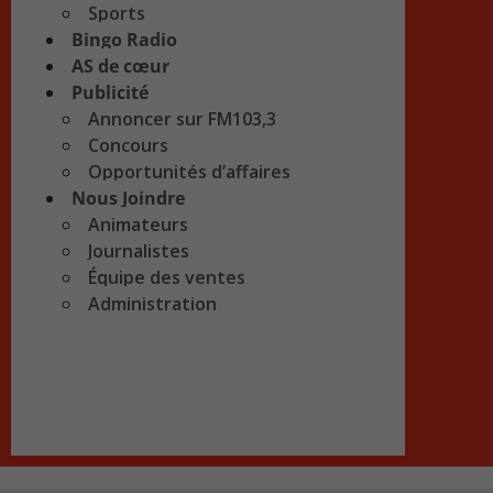
Sports
Bingo Radio
AS de cœur
Publicité
Annoncer sur FM103,3
Concours
Opportunités d’affaires
Nous Joindre
Animateurs
Journalistes
Équipe des ventes
Administration