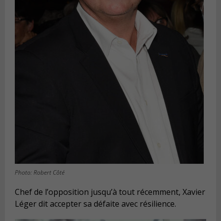
Photo: Robert Côté
Chef de l’opposition jusqu’à tout récemment, Xavier
Léger dit accepter sa défaite avec résilience.