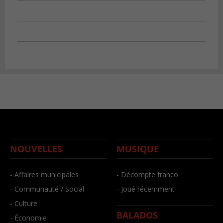
NOUVELLES
MUSIQUE
- Affaires municipales
- Décompte franco
- Communauté / Social
- Joué récemment
- Culture
BALADOS
- Économie