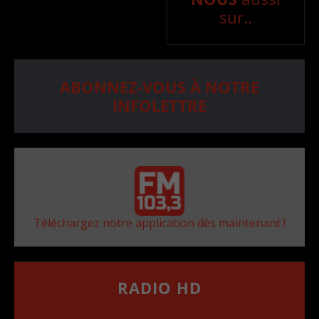
sur..
ABONNEZ-VOUS À NOTRE
INFOLETTRE
Téléchargez notre application dès maintenant !
RADIO HD
••••••••••••••••••
Comment synthoniser la fréquence HD dans