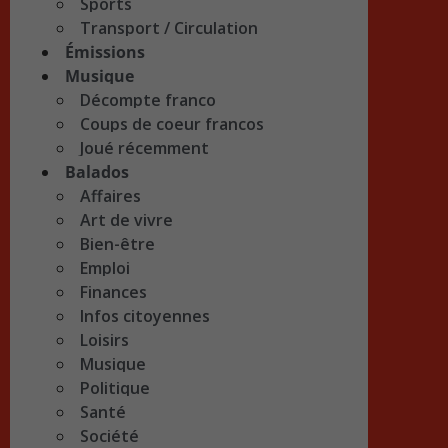
Sports
Transport / Circulation
Émissions
Musique
Décompte franco
Coups de coeur francos
Joué récemment
Balados
Affaires
Art de vivre
Bien-être
Emploi
Finances
Infos citoyennes
Loisirs
Musique
Politique
Santé
Société