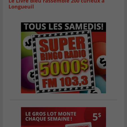
Le Livre bleu rassemble 200 curieux à
Longueuil