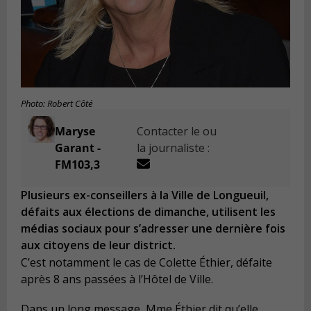
Photo: Robert Côté
Maryse
Contacter le ou
Garant -
la journaliste :
FM103,3
Plusieurs ex-conseillers à la Ville de Longueuil,
défaits aux élections de dimanche, utilisent les
médias sociaux pour s’adresser une dernière fois
aux citoyens de leur district.
C’est notamment le cas de Colette Éthier, défaite
après 8 ans passées à l’Hôtel de Ville.
Dans un long message, Mme Éthier dit qu’elle