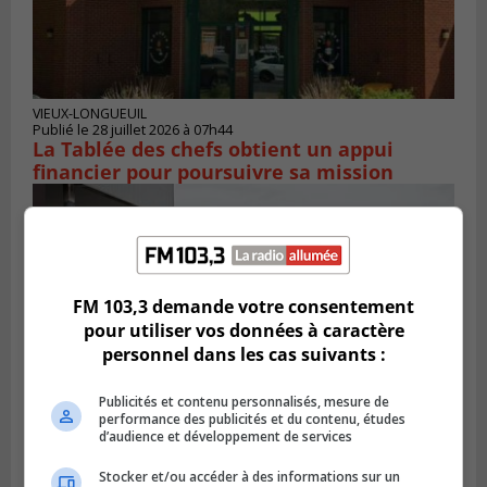
VIEUX-LONGUEUIL
Publié le 28 juillet 2026 à 07h44
La Tablée des chefs obtient un appui
financier pour poursuivre sa mission
FM 103,3 demande votre consentement
pour utiliser vos données à caractère
personnel dans les cas suivants :
Publicités et contenu personnalisés, mesure de
performance des publicités et du contenu, études
d’audience et développement de services
BOUCHERVILLE
Stocker et/ou accéder à des informations sur un
Publié le 27 juillet 2026 à 19h58