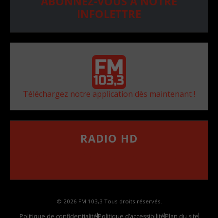
ABONNEZ-VOUS À NOTRE
INFOLETTRE
Téléchargez notre application dès maintenant !
RADIO HD
••••••••••••••••••
Comment synthoniser la fréquence HD dans
votre voiture
© 2026 FM 103,3 Tous droits réservés.
Politique de confidentialité
Politique d’accessibilité
Plan du site