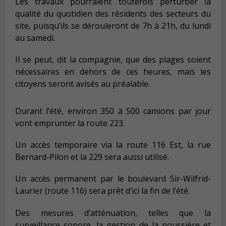
Les travaux pourraient toutefois perturber la
qualité du quotidien des résidents des secteurs du
site, puisqu’ils se dérouleront de 7h à 21h, du lundi
au samedi.
Il se peut, dit la compagnie, que des plages soient
nécessaires en dehors de ces heures, mais les
citoyens seront avisés au préalable.
Durant l’été, environ 350 à 500 camions par jour
vont emprunter la route 223.
Un accès temporaire via la route 116 Est, la rue
Bernard-Pilon et la 229 sera aussi utilisé.
Un accès permanent par le boulevard Sir-Wilfrid-
Laurier (route 116) sera prêt d’ici la fin de l’été.
Des mesures d’atténuation, telles que la
surveillance sonore, la gestion de la poussière et