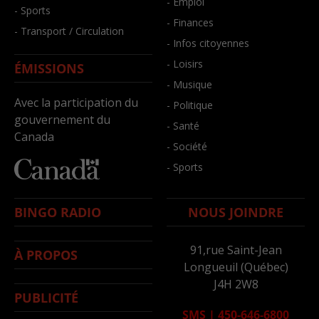
- Emploi
- Sports
- Finances
- Transport / Circulation
- Infos citoyennes
- Loisirs
ÉMISSIONS
- Musique
Avec la participation du
- Politique
gouvernement du
- Santé
Canada
- Société
- Sports
BINGO RADIO
NOUS JOINDRE
91,rue Saint-Jean
À PROPOS
Longueuil (Québec)
J4H 2W8
PUBLICITÉ
SMS
|
450-646-6800