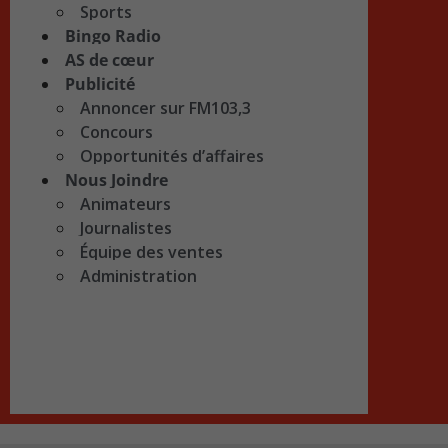
Sports
Bingo Radio
AS de cœur
Publicité
Annoncer sur FM103,3
Concours
Opportunités d’affaires
Nous Joindre
Animateurs
Journalistes
Équipe des ventes
Administration