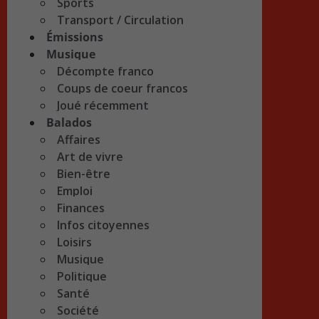
Sports
Transport / Circulation
Émissions
Musique
Décompte franco
Coups de coeur francos
Joué récemment
Balados
Affaires
Art de vivre
Bien-être
Emploi
Finances
Infos citoyennes
Loisirs
Musique
Politique
Santé
Société