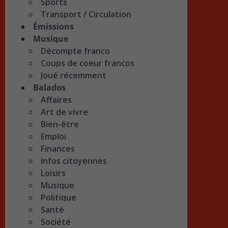
Sports
Transport / Circulation
Émissions
Musique
Décompte franco
Coups de coeur francos
Joué récemment
Balados
Affaires
Art de vivre
Bien-être
Emploi
Finances
Infos citoyennes
Loisirs
Musique
Politique
Santé
Société