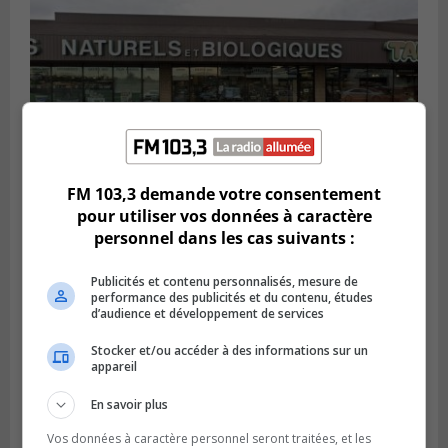
FM 103,3 demande votre consentement
pour utiliser vos données à caractère
BROSSARD
personnel dans les cas suivants :
Publié le 2 août 2026 à 23h04
Rappel de quatre produits alimentaires à
Brossard
Publicités et contenu personnalisés, mesure de
performance des publicités et du contenu, études
d’audience et développement de services
Stocker et/ou accéder à des informations sur un
appareil
En savoir plus
Vos données à caractère personnel seront traitées, et les