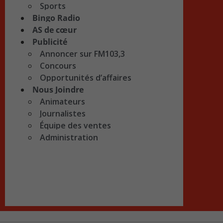
Sports
Bingo Radio
AS de cœur
Publicité
Annoncer sur FM103,3
Concours
Opportunités d’affaires
Nous Joindre
Animateurs
Journalistes
Équipe des ventes
Administration