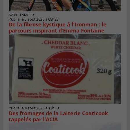
SAINT-LAMBERT
Publié le 5 août 2026 à 08h23
De la fibrose kystique à l’Ironman : le
parcours inspirant d’Emma Fontaine
Publié le 4 août 2026 à 13h18
Des fromages de la Laiterie Coaticook
rappelés par l’ACIA