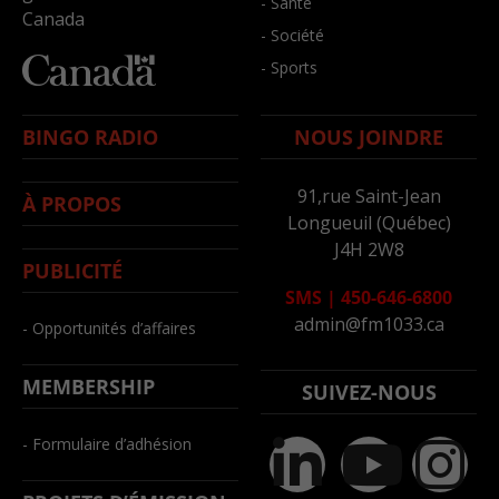
- Santé
Canada
- Société
- Sports
BINGO RADIO
NOUS JOINDRE
91,rue Saint-Jean
À PROPOS
Longueuil (Québec)
J4H 2W8
PUBLICITÉ
SMS
|
450-646-6800
admin@fm1033.ca
- Opportunités d’affaires
MEMBERSHIP
SUIVEZ-NOUS
- Formulaire d’adhésion