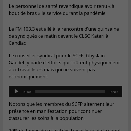
Le personnel de santé revendique avoir tenu « à
bout de bras » le service durant la pandémie.
Le FM 103,3 est allé à la rencontre d’une quinzaine
de syndiqués ce matin devant le CLSC Kateri à
Candiac.
Le conseiller syndical pour le SCFP, Ghyslain
Gaudet, y parle d’efforts qui coûtent physiquement
aux travailleurs mais qui ne suivent pas
économiquement.
Audio
00:00
00:00
Player
Notons que les membres du SCFP alternent leur
présence en manifestation pour continuer
d’assurer les soins à la population.
10% du temps de travail des travailleurs de la santé