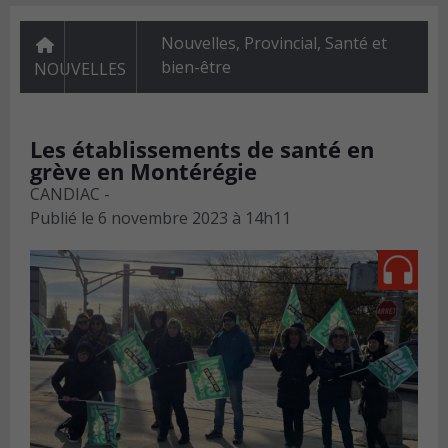
Nouvelles
,
Provincial
,
Santé et
bien-être
NOUVELLES
Les établissements de santé en
grève en Montérégie
CANDIAC -
Publié le
6 novembre 2023 à 14h11