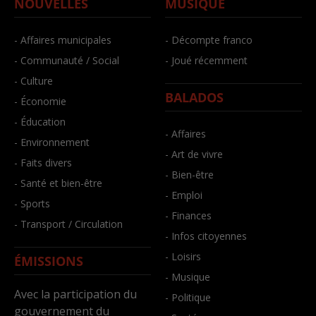
NOUVELLES
MUSIQUE
- Affaires municipales
- Décompte franco
- Communauté / Social
- Joué récemment
- Culture
BALADOS
- Économie
- Éducation
- Affaires
- Environnement
- Art de vivre
- Faits divers
- Bien-être
- Santé et bien-être
- Emploi
- Sports
- Finances
- Transport / Circulation
- Infos citoyennes
- Loisirs
ÉMISSIONS
- Musique
Avec la participation du
- Politique
gouvernement du