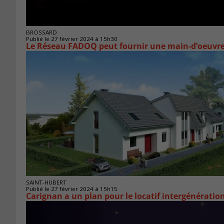
BROSSARD
Publié le 27 février 2024 à 15h30
Le Réseau FADOQ peut fournir une main-d’oeuvre
SAINT-HUBERT
Publié le 27 février 2024 à 15h15
Carignan a un plan pour le locatif intergénératio