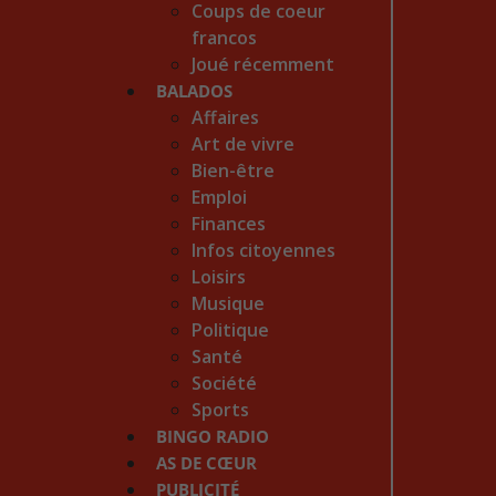
Coups de coeur
francos
Joué récemment
BALADOS
Affaires
Art de vivre
Bien-être
Emploi
Finances
Infos citoyennes
Loisirs
Musique
Politique
Santé
Société
Sports
BINGO RADIO
AS DE CŒUR
PUBLICITÉ