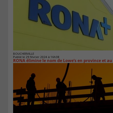
BOUCHERVILLE
Publié le 29 février 2024 à 16h38
RONA élimine le nom de Lowe’s en province et au