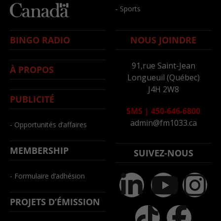
- Sports
BINGO RADIO
NOUS JOINDRE
91,rue Saint-Jean
À PROPOS
Longueuil (Québec)
J4H 2W8
PUBLICITÉ
SMS
|
450-646-6800
admin@fm1033.ca
- Opportunités d’affaires
MEMBERSHIP
SUIVEZ-NOUS
- Formulaire d’adhésion
PROJETS D’ÉMISSION