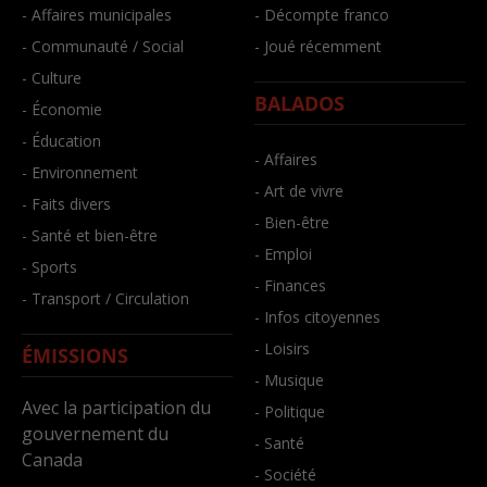
- Affaires municipales
- Décompte franco
- Communauté / Social
- Joué récemment
- Culture
BALADOS
- Économie
- Éducation
- Affaires
- Environnement
- Art de vivre
- Faits divers
- Bien-être
- Santé et bien-être
- Emploi
- Sports
- Finances
- Transport / Circulation
- Infos citoyennes
- Loisirs
ÉMISSIONS
- Musique
Avec la participation du
- Politique
gouvernement du
- Santé
Canada
- Société