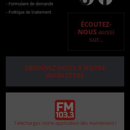
- Formulaire de demande
- Politique de traitement
ÉCOUTEZ-
NOUS
aussi
sur..
ABONNEZ-VOUS À NOTRE
INFOLETTRE
Téléchargez notre application dès maintenant !