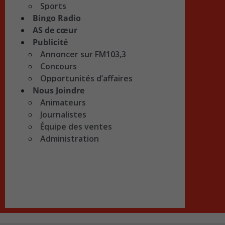
Sports
Bingo Radio
AS de cœur
Publicité
Annoncer sur FM103,3
Concours
Opportunités d’affaires
Nous Joindre
Animateurs
Journalistes
Équipe des ventes
Administration