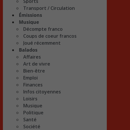
Sports
Transport / Circulation
Émissions
Musique
Décompte franco
Coups de coeur francos
Joué récemment
Balados
Affaires
Art de vivre
Bien-être
Emploi
Finances
Infos citoyennes
Loisirs
Musique
Politique
Santé
Société