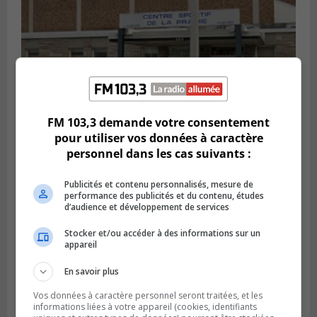
FM 103,3 demande votre consentement
pour utiliser vos données à caractère
LA PRAIRIE
personnel dans les cas suivants :
Publié le 5 août 2026 à 11h59
La Prairie loue des espaces de glace
jusqu’en avril 2027
Publicités et contenu personnalisés, mesure de
performance des publicités et du contenu, études
d’audience et développement de services
Stocker et/ou accéder à des informations sur un
appareil
En savoir plus
Vos données à caractère personnel seront traitées, et les
informations liées à votre appareil (cookies, identifiants