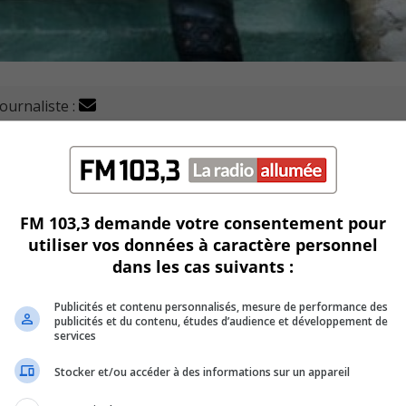
journaliste :
rc Paul-Pratt par les Bisons de St-Eustache, lors du Tour
FM 103,3 demande votre consentement pour
utiliser vos données à caractère personnel
dans les cas suivants :
Publicités et contenu personnalisés, mesure de performance des
publicités et du contenu, études d’audience et développement de
services
ueuil par la marque de 6 à 1.
Stocker et/ou accéder à des informations sur un appareil