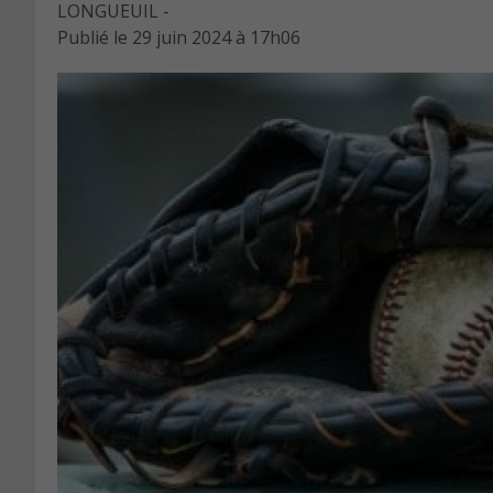
LONGUEUIL -
Publié le
29 juin 2024 à 17h06