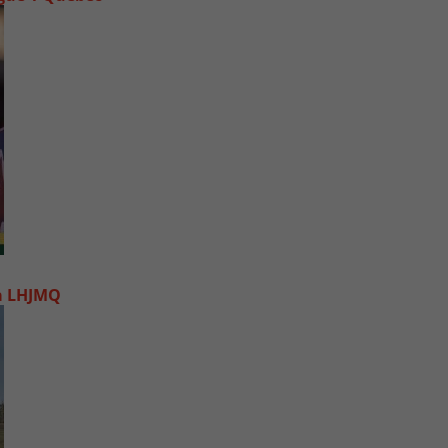
la LHJMQ