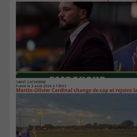
SAINT-CATHERINE
Publié le 3 août 2026 à 13h52
Martin-Olivier Cardinal change de cap et rejoint 