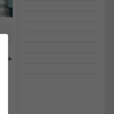
noi Mi-