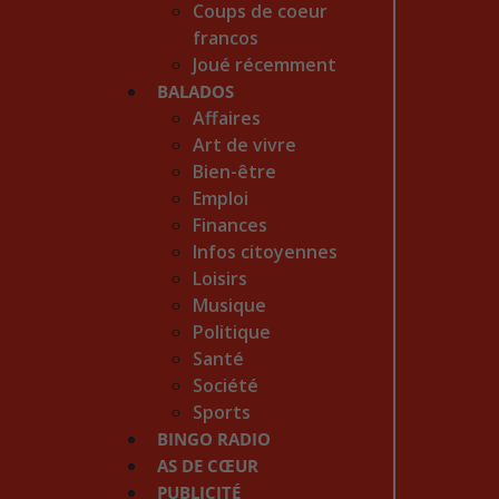
Coups de coeur
francos
Joué récemment
BALADOS
Affaires
Art de vivre
Bien-être
Emploi
Finances
Infos citoyennes
Loisirs
Musique
Politique
Santé
Société
Sports
BINGO RADIO
AS DE CŒUR
PUBLICITÉ