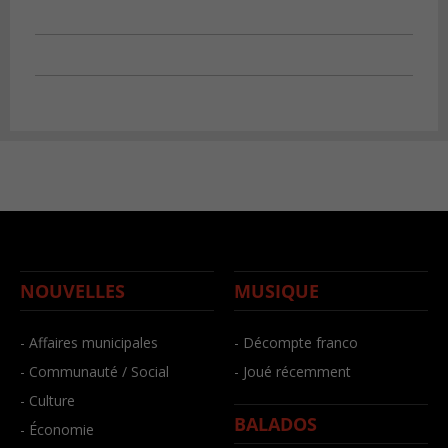
NOUVELLES
MUSIQUE
- Affaires municipales
- Décompte franco
- Communauté / Social
- Joué récemment
- Culture
BALADOS
- Économie