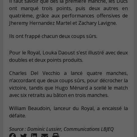
Il faut savoir que dès la première manche, les Ducs
ont marqué trois points, puis deux autres en
quatrième, grâce aux performances offensives de
Jheremy Hernandez Martel et Zachary Lavigne.
Ils ont frappé chacun deux coups sûrs.
Pour le Royal, Louka Daoust s’est illustré avec deux
doubles et deux points produits.
Charles Del Vecchio a lancé quatre manches,
n’accordant que deux coups sûrs, pour décrocher la
victoire, tandis que Hugo Ménard a scellé le match
avec six retraits au bâton en trois manches.
William Beaudoin, lanceur du Royal, a encaissé la
défaite.
Source : Dominic Lussier, Communications LBJEQ