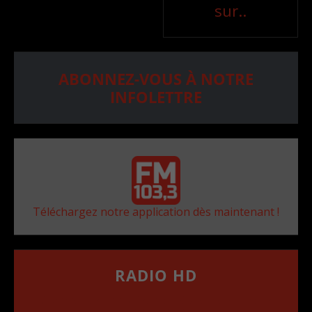
sur..
ABONNEZ-VOUS À NOTRE
INFOLETTRE
Téléchargez notre application dès maintenant !
RADIO HD
••••••••••••••••••
Comment synthoniser la fréquence HD dans
votre voiture