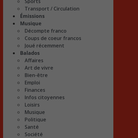
Sports
Transport / Circulation
Émissions
Musique
Décompte franco
Coups de coeur francos
Joué récemment
Balados
Affaires
Art de vivre
Bien-être
Emploi
Finances
Infos citoyennes
Loisirs
Musique
Politique
Santé
Société