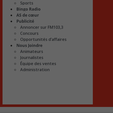
Sports
Bingo Radio
AS de cœur
Publicité
Annoncer sur FM103,3
Concours
Opportunités d’affaires
Nous Joindre
Animateurs
Journalistes
Équipe des ventes
Administration