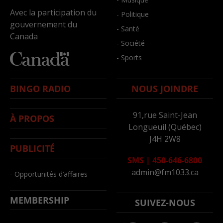
Avec la participation du
- Politique
gouvernement du
- Santé
Canada
- Société
- Sports
BINGO RADIO
NOUS JOINDRE
91,rue Saint-Jean
À PROPOS
Longueuil (Québec)
J4H 2W8
PUBLICITÉ
SMS
|
450-646-6800
admin@fm1033.ca
- Opportunités d’affaires
MEMBERSHIP
SUIVEZ-NOUS