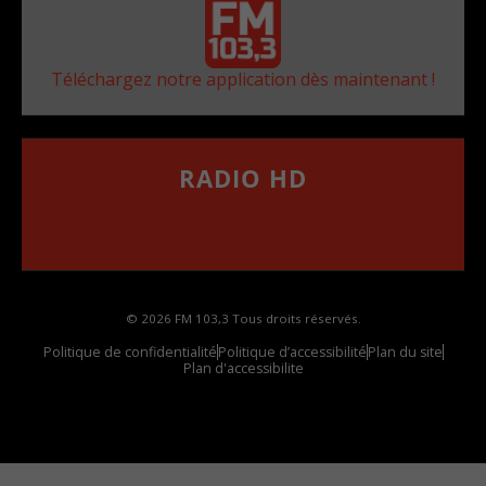
Téléchargez notre application dès maintenant !
RADIO HD
••••••••••••••••••
Comment synthoniser la fréquence HD dans
votre voiture
© 2026 FM 103,3 Tous droits réservés.
Politique de confidentialité
Politique d’accessibilité
Plan du site
Plan d'accessibilite