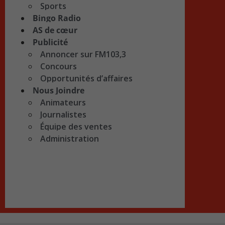
Sports
Bingo Radio
AS de cœur
Publicité
Annoncer sur FM103,3
Concours
Opportunités d’affaires
Nous Joindre
Animateurs
Journalistes
Équipe des ventes
Administration