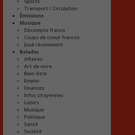
Sports
Transport / Circulation
Émissions
Musique
Décompte franco
Coups de coeur francos
Joué récemment
Balados
Affaires
Art de vivre
Bien-être
Emploi
Finances
Infos citoyennes
Loisirs
Musique
Politique
Santé
Société