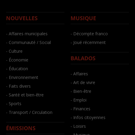
NOUVELLES
MUSIQUE
- Affaires municipales
- Décompte franco
- Communauté / Social
- Joué récemment
- Culture
BALADOS
- Économie
- Éducation
- Affaires
- Environnement
- Art de vivre
- Faits divers
- Bien-être
- Santé et bien-être
- Emploi
- Sports
- Finances
- Transport / Circulation
- Infos citoyennes
- Loisirs
ÉMISSIONS
- Musique