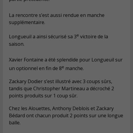
La rencontre s’est aussi rendue en manche
supplémentaire.
e
Longueuil a ainsi sécurisé sa 3
victoire de la
saison.
Xavier Fontaine a été splendide pour Longueuil sur
e
un optionnel en fin de 8
manche.
Zackary Dodier s’est illustré avec 3 coups sûrs,
tandis que Christopher Martineau a décroché 2
points produits sur 1 coup sûr.
Chez les Alouettes, Anthony Deblois et Zackary
Bédard ont chacun produit 2 points sur une longue
balle.