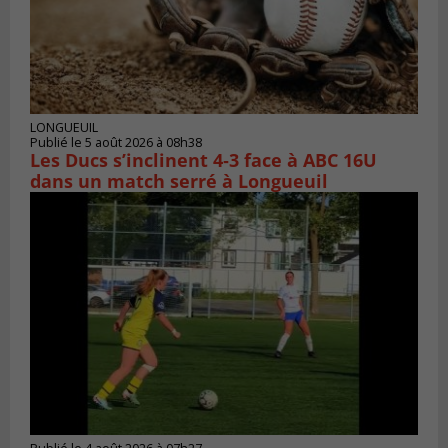
LONGUEUIL
Publié le 5 août 2026 à 08h38
Les Ducs s’inclinent 4‑3 face à ABC 16U
dans un match serré à Longueuil