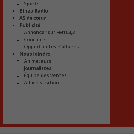
Sports
Bingo Radio
AS de cœur
Publicité
Annoncer sur FM103,3
Concours
Opportunités d’affaires
Nous Joindre
Animateurs
Journalistes
Équipe des ventes
Administration