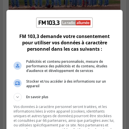
LONGUEUIL
FM 103,3 demande votre consentement
Publié le 6 août 2026 à 05h11
Une poussée tardive propulse les Ducs
pour utiliser vos données à caractère
vers la victoire à Laval
personnel dans les cas suivants :
Publicités et contenu personnalisés, mesure de
performance des publicités et du contenu, études
d’audience et développement de services
Stocker et/ou accéder à des informations sur un
appareil
En savoir plus
Vos données à caractère personnel seront traitées, et les
informations liées à votre appareil (cookies, identifiants
uniques et autres types de données) pourront être stockées
et consultées par 66 partenaires, ainsi que partagées avec lui,
ou utilisées spécifiquement par ce site. Nos partenaires et
LONGUEUIL