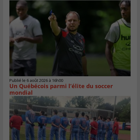
Publié le 6 août 2026 à 16h00
Un Québécois parmi l’élite du soccer
mondial