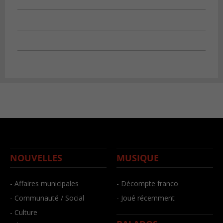
NOUVELLES
MUSIQUE
- Affaires municipales
- Décompte franco
- Communauté / Social
- Joué récemment
- Culture