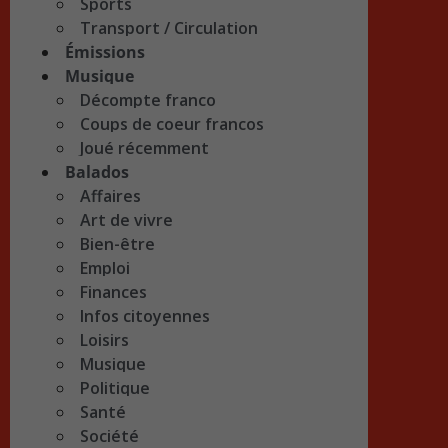
Sports
Transport / Circulation
Émissions
Musique
Décompte franco
Coups de coeur francos
Joué récemment
Balados
Affaires
Art de vivre
Bien-être
Emploi
Finances
Infos citoyennes
Loisirs
Musique
Politique
Santé
Société