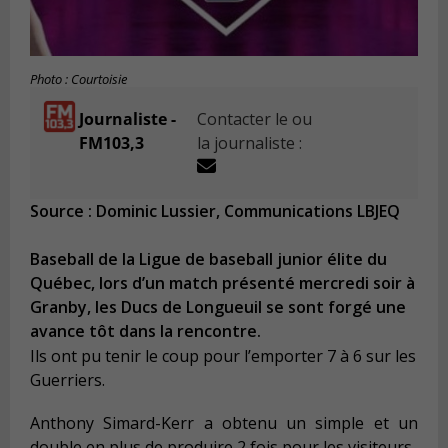
Photo : Courtoisie
Journaliste -
Contacter le ou
FM103,3
la journaliste :
Source : Dominic Lussier, Communications LBJEQ
Baseball de la Ligue de baseball junior élite du
Québec, lors d’un match présenté mercredi soir à
Granby, les Ducs de Longueuil se sont forgé une
avance tôt dans la rencontre.
Ils ont pu tenir le coup pour l’emporter 7 à 6 sur les
Guerriers.
Anthony Simard-Kerr a obtenu un simple et un
double en plus de produire 2 fois pour les visiteurs.