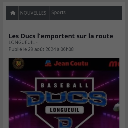
Sports
NOUVELLES
Les Ducs l’emportent sur la route
LONGUEUIL -
Publié le
29 août 2024 à 06h08