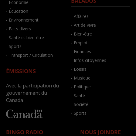
BALADOS
- Économie
- Éducation
- Affaires
- Environnement
- Art de vivre
- Faits divers
- Bien-être
- Santé et bien-être
- Emploi
- Sports
- Finances
- Transport / Circulation
- Infos citoyennes
- Loisirs
ÉMISSIONS
- Musique
Avec la participation du
- Politique
gouvernement du
- Santé
Canada
- Société
- Sports
BINGO RADIO
NOUS JOINDRE