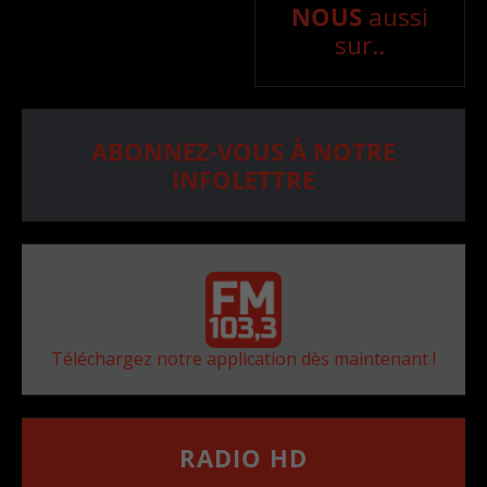
NOUS
aussi
sur..
ABONNEZ-VOUS À NOTRE
INFOLETTRE
Téléchargez notre application dès maintenant !
RADIO HD
••••••••••••••••••