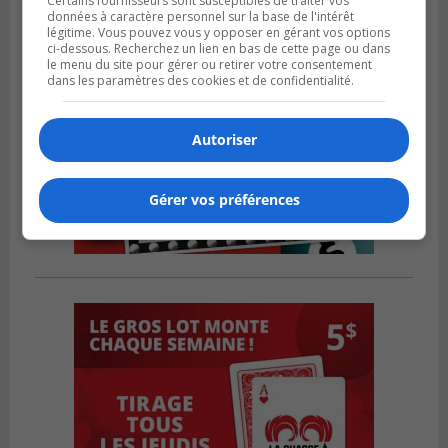
Certains fournisseurs sont susceptibles de traiter vos
données à caractère personnel sur la base de l'intérêt
légitime. Vous pouvez vous y opposer en gérant vos options
ci-dessous. Recherchez un lien en bas de cette page ou dans
le menu du site pour gérer ou retirer votre consentement
dans les paramètres des cookies et de confidentialité.
Autoriser
Gérer vos préférences