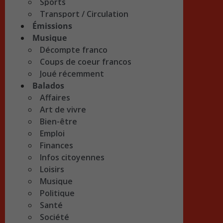
Sports
Transport / Circulation
Émissions
Musique
Décompte franco
Coups de coeur francos
Joué récemment
Balados
Affaires
Art de vivre
Bien-être
Emploi
Finances
Infos citoyennes
Loisirs
Musique
Politique
Santé
Société