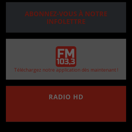
ABONNEZ-VOUS À NOTRE
INFOLETTRE
Téléchargez notre application dès maintenant !
RADIO HD
••••••••••••••••••
Comment synthoniser la fréquence HD dans
votre voiture