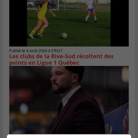
Publié le 4 août 2026 à 07h27
Les clubs de la Rive-Sud récoltent des
points en Ligue 1 Québec