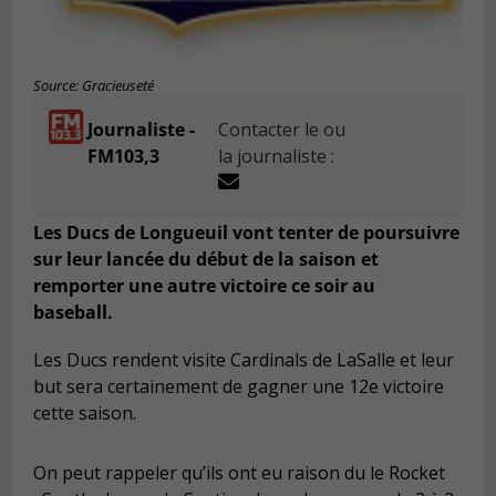
Source: Gracieuseté
Journaliste -
Contacter le ou
FM103,3
la journaliste :
Les Ducs de Longueuil vont tenter de poursuivre
sur leur lancée du début de la saison et
remporter une autre victoire ce soir au
baseball.
Les Ducs rendent visite
Cardinal
s
de LaSalle
et leur
but sera certainement de gagner une
1
2
e victoire
cette saison.
On peut rappeler qu’ils ont eu raison du
le Rocket