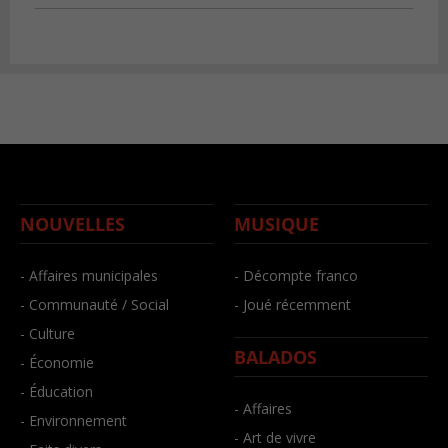
NOUVELLES
MUSIQUE
- Affaires municipales
- Décompte franco
- Communauté / Social
- Joué récemment
- Culture
BALADOS
- Économie
- Éducation
- Affaires
- Environnement
- Art de vivre