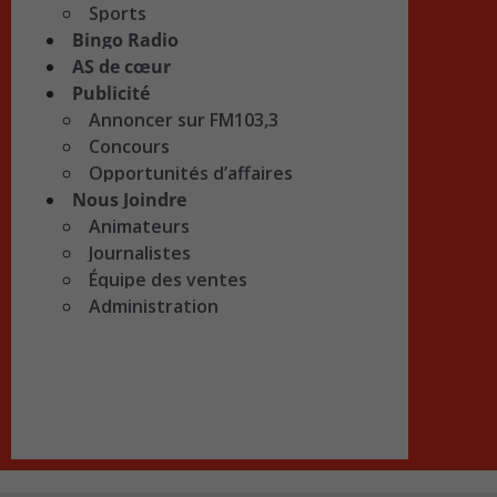
Sports
Bingo Radio
AS de cœur
Publicité
Annoncer sur FM103,3
Concours
Opportunités d’affaires
Nous Joindre
Animateurs
Journalistes
Équipe des ventes
Administration