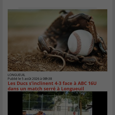
LONGUEUIL
Publié le 5 août 2026 à 08h38
Les Ducs s’inclinent 4‑3 face à ABC 16U
dans un match serré à Longueuil