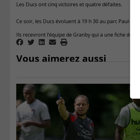
Les Ducs ont cinq victoires et quatre défaites.
Ce soir, les Ducs évoluent à 19 h 30 au parc Paul-Pra
Ils recevront l’équipe de Granby qui a une fiche de qua
Vous aimerez aussi