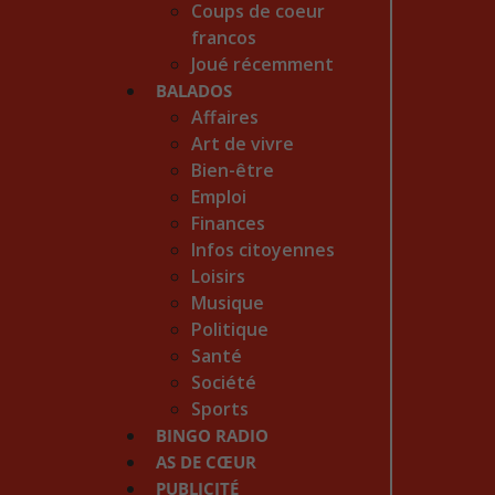
Coups de coeur
francos
Joué récemment
BALADOS
Affaires
Art de vivre
Bien-être
Emploi
Finances
Infos citoyennes
Loisirs
Musique
Politique
Santé
Société
Sports
BINGO RADIO
AS DE CŒUR
PUBLICITÉ