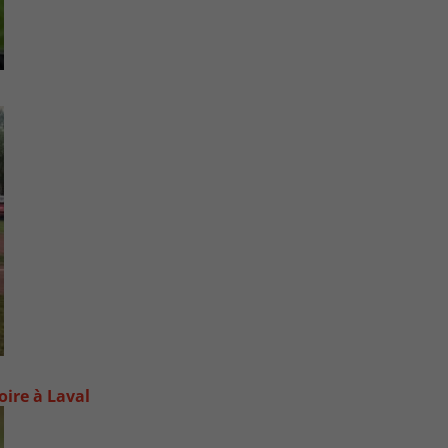
oire à Laval