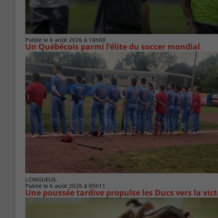
Publié le 6 août 2026 à 16h00
Un Québécois parmi l’élite du soccer mondial
LONGUEUIL
Publié le 6 août 2026 à 05h11
Une poussée tardive propulse les Ducs vers la vict