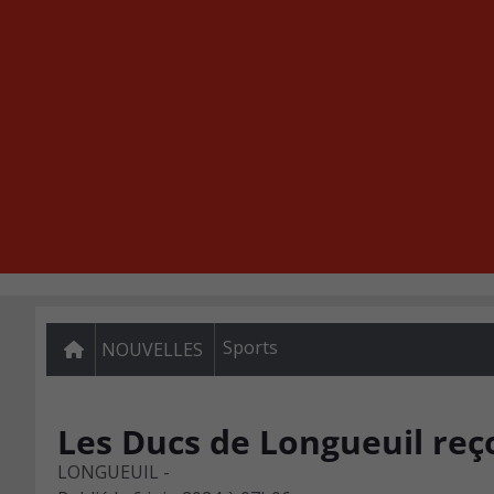
Sports
NOUVELLES
Les Ducs de Longueuil reç
LONGUEUIL -