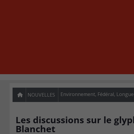
Environnement
,
Fédéral
,
Longue
NOUVELLES
Les discussions sur le gly
Blanchet