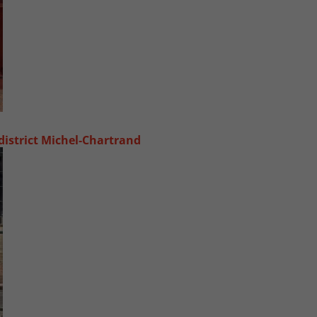
 district Michel‑Chartrand