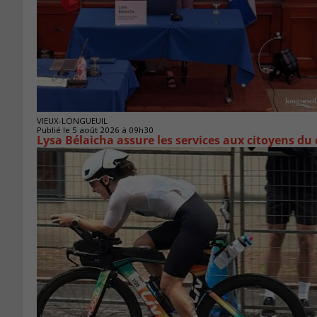
VIEUX-LONGUEUIL
Publié le 5 août 2026 à 09h30
Lysa Bélaicha assure les services aux citoyens du