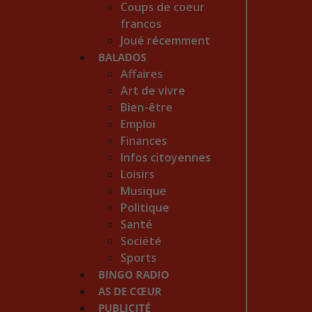
Coups de coeur
francos
Joué récemment
BALADOS
Affaires
Art de vivre
Bien-être
Emploi
Finances
Infos citoyennes
Loisirs
Musique
Politique
Santé
Société
Sports
BINGO RADIO
AS DE CŒUR
PUBLICITÉ