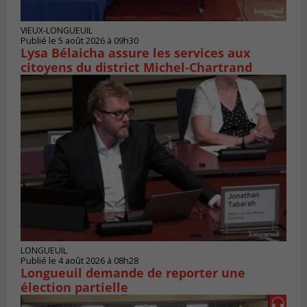
VIEUX-LONGUEUIL
Publié le 5 août 2026 à 09h30
Lysa Bélaicha assure les services aux
citoyens du district Michel‑Chartrand
LONGUEUIL
Publié le 4 août 2026 à 08h28
Longueuil demande de reporter une
élection partielle