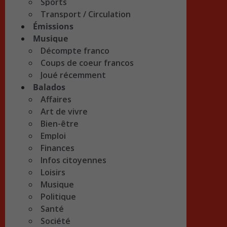
Sports
Transport / Circulation
Émissions
Musique
Décompte franco
Coups de coeur francos
Joué récemment
Balados
Affaires
Art de vivre
Bien-être
Emploi
Finances
Infos citoyennes
Loisirs
Musique
Politique
Santé
Société