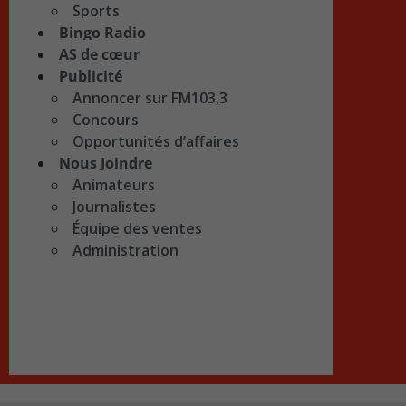
Sports
Bingo Radio
AS de cœur
Publicité
Annoncer sur FM103,3
Concours
Opportunités d’affaires
Nous Joindre
Animateurs
Journalistes
Équipe des ventes
Administration