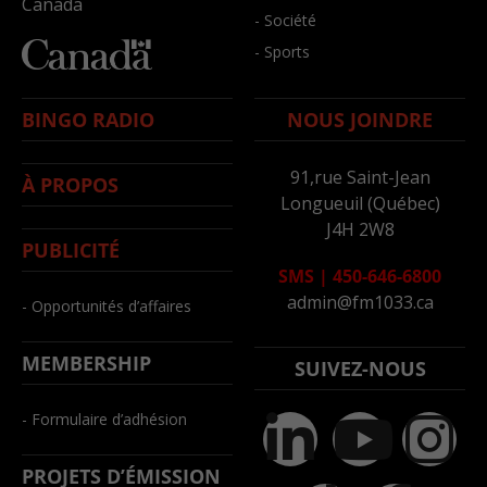
Canada
- Société
- Sports
BINGO RADIO
NOUS JOINDRE
91,rue Saint-Jean
À PROPOS
Longueuil (Québec)
J4H 2W8
PUBLICITÉ
SMS
|
450-646-6800
admin@fm1033.ca
- Opportunités d’affaires
MEMBERSHIP
SUIVEZ-NOUS
- Formulaire d’adhésion
PROJETS D’ÉMISSION