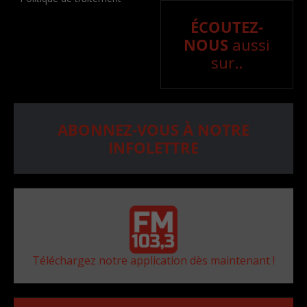
ÉCOUTEZ-
NOUS
aussi
sur..
ABONNEZ-VOUS À NOTRE
INFOLETTRE
Téléchargez notre application dès maintenant !