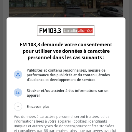
BROSSARD
FM 103,3 demande votre consentement
Publié le 2 août 2026 à 23h04
pour utiliser vos données à caractère
Rappel de quatre produits alimentaires à
personnel dans les cas suivants :
Brossard
Publicités et contenu personnalisés, mesure de
performance des publicités et du contenu, études
d’audience et développement de services
Stocker et/ou accéder à des informations sur un
appareil
En savoir plus
Vos données à caractère personnel seront traitées, et les
informations liées à votre appareil (cookies, identifiants
uniques et autres types de données) pourront être stockées
et consultées par 66 partenaires, ainsi que partagées avec lui,