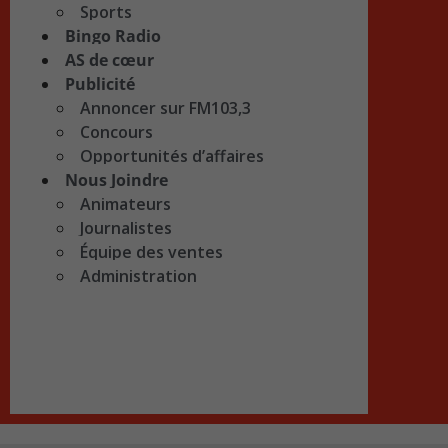
Sports
Bingo Radio
AS de cœur
Publicité
Annoncer sur FM103,3
Concours
Opportunités d’affaires
Nous Joindre
Animateurs
Journalistes
Équipe des ventes
Administration