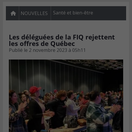
Santé et bien-être
NOUVELLES
Les déléguées de la FIQ rejettent
les offres de Québec
Publié le
2 novembre 2023 à 05h11