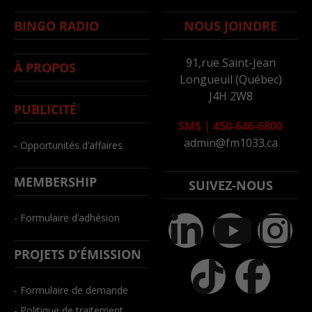
BINGO RADIO
NOUS JOINDRE
91,rue Saint-Jean
À PROPOS
Longueuil (Québec)
J4H 2W8
PUBLICITÉ
SMS
|
450-646-6800
admin@fm1033.ca
- Opportunités d’affaires
MEMBERSHIP
SUIVEZ-NOUS
- Formulaire d’adhésion
PROJETS D’ÉMISSION
- Formulaire de demande
- Politique de traitement