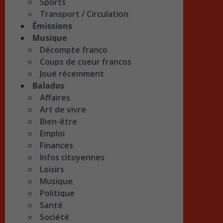
Sports
Transport / Circulation
Émissions
Musique
Décompte franco
Coups de coeur francos
Joué récemment
Balados
Affaires
Art de vivre
Bien-être
Emploi
Finances
Infos citoyennes
Loisirs
Musique
Politique
Santé
Société