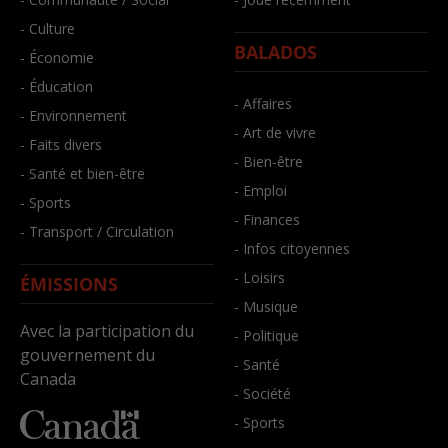
- Culture
BALADOS
- Économie
- Éducation
- Affaires
- Environnement
- Art de vivre
- Faits divers
- Bien-être
- Santé et bien-être
- Emploi
- Sports
- Finances
- Transport / Circulation
- Infos citoyennes
- Loisirs
ÉMISSIONS
- Musique
Avec la participation du
- Politique
gouvernement du
- Santé
Canada
- Société
- Sports