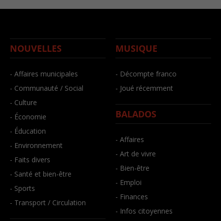
NOUVELLES
MUSIQUE
- Affaires municipales
- Décompte franco
- Communauté / Social
- Joué récemment
- Culture
BALADOS
- Économie
- Éducation
- Affaires
- Environnement
- Art de vivre
- Faits divers
- Bien-être
- Santé et bien-être
- Emploi
- Sports
- Finances
- Transport / Circulation
- Infos citoyennes