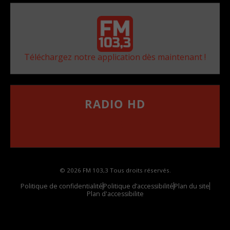
Téléchargez notre application dès maintenant !
RADIO HD
••••••••••••••••••
Comment synthoniser la fréquence HD dans
votre voiture
© 2026 FM 103,3 Tous droits réservés.
Politique de confidentialité
Politique d’accessibilité
Plan du site
Plan d'accessibilite