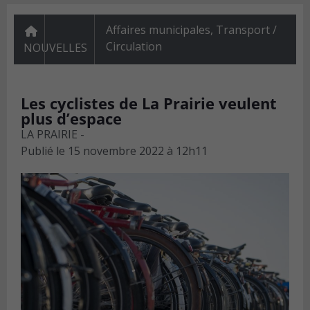
Affaires municipales
,
Transport /
Circulation
NOUVELLES
Les cyclistes de La Prairie veulent
plus d’espace
LA PRAIRIE -
Publié le
15 novembre 2022 à 12h11