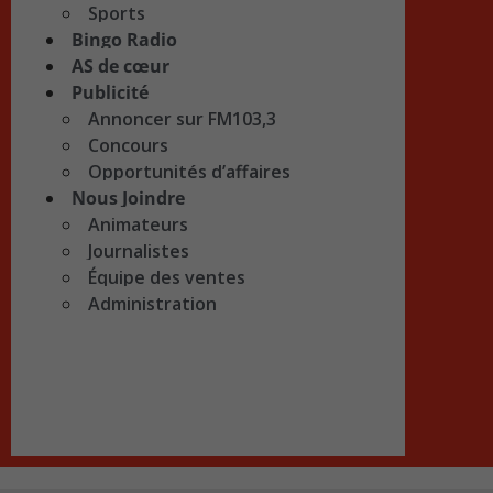
Sports
Bingo Radio
AS de cœur
Publicité
Annoncer sur FM103,3
Concours
Opportunités d’affaires
Nous Joindre
Animateurs
Journalistes
Équipe des ventes
Administration