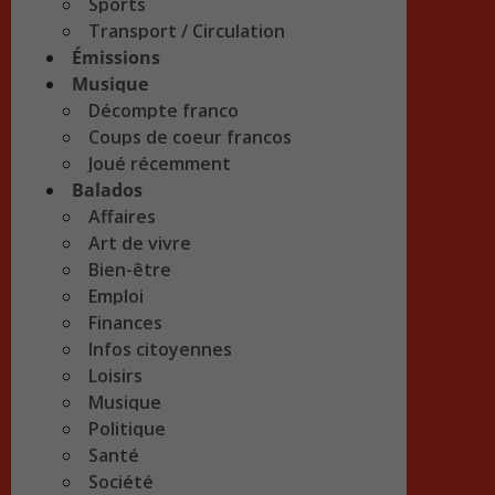
Sports
Transport / Circulation
Émissions
Musique
Décompte franco
Coups de coeur francos
Joué récemment
Balados
Affaires
Art de vivre
Bien-être
Emploi
Finances
Infos citoyennes
Loisirs
Musique
Politique
Santé
Société