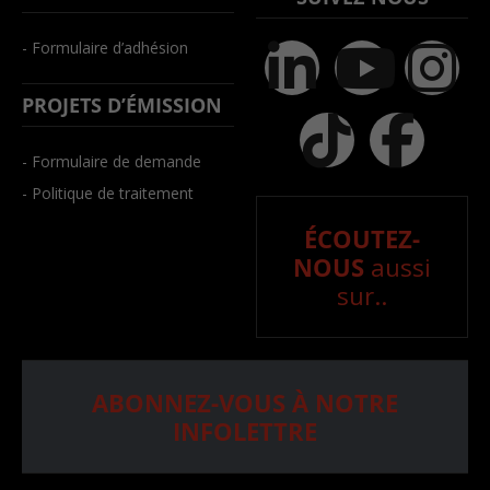
- Formulaire d’adhésion
PROJETS D’ÉMISSION
- Formulaire de demande
- Politique de traitement
ÉCOUTEZ-
NOUS
aussi
sur..
ABONNEZ-VOUS À NOTRE
INFOLETTRE