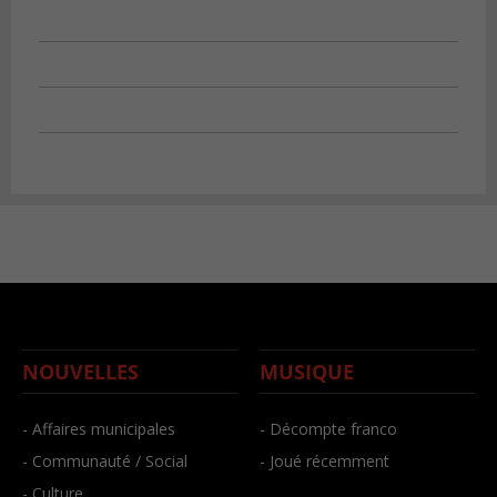
NOUVELLES
MUSIQUE
- Affaires municipales
- Décompte franco
- Communauté / Social
- Joué récemment
- Culture