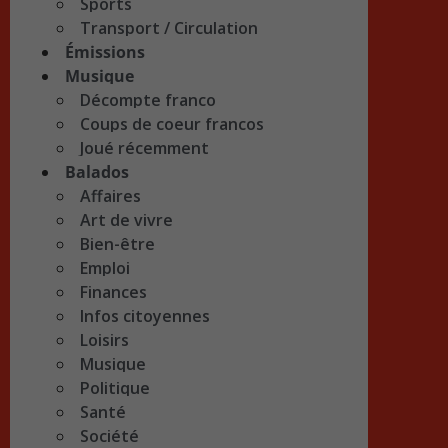
Sports
Transport / Circulation
Émissions
Musique
Décompte franco
Coups de coeur francos
Joué récemment
Balados
Affaires
Art de vivre
Bien-être
Emploi
Finances
Infos citoyennes
Loisirs
Musique
Politique
Santé
Société