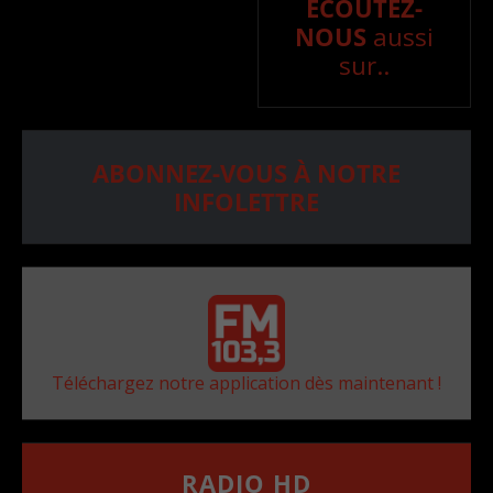
ÉCOUTEZ-
NOUS
aussi
sur..
ABONNEZ-VOUS À NOTRE
INFOLETTRE
Téléchargez notre application dès maintenant !
RADIO HD