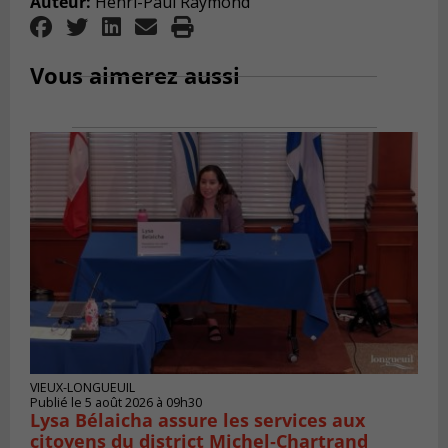
Auteur:
Henri-Paul Raymond
Vous aimerez aussi
VIEUX-LONGUEUIL
Publié le 5 août 2026 à 09h30
Lysa Bélaicha assure les services aux
citoyens du district Michel‑Chartrand