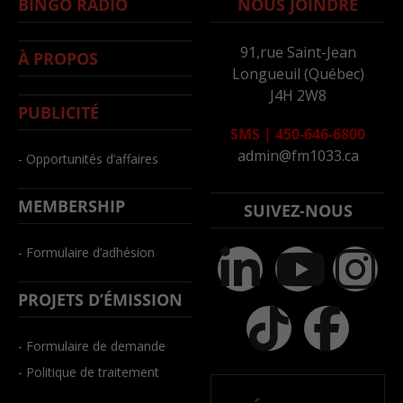
BINGO RADIO
NOUS JOINDRE
91,rue Saint-Jean
À PROPOS
Longueuil (Québec)
J4H 2W8
PUBLICITÉ
SMS
|
450-646-6800
admin@fm1033.ca
- Opportunités d’affaires
MEMBERSHIP
SUIVEZ-NOUS
- Formulaire d’adhésion
PROJETS D’ÉMISSION
- Formulaire de demande
- Politique de traitement