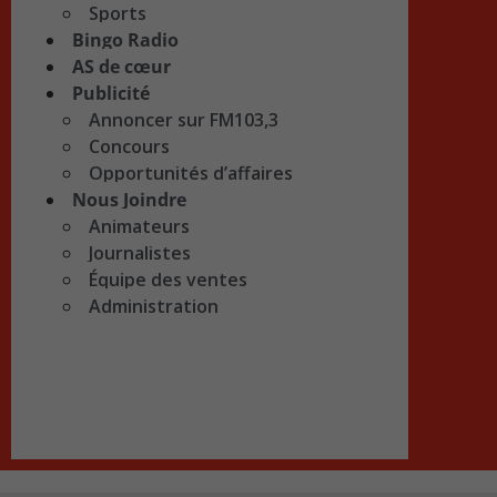
Sports
Bingo Radio
AS de cœur
Publicité
Annoncer sur FM103,3
Concours
Opportunités d’affaires
Nous Joindre
Animateurs
Journalistes
Équipe des ventes
Administration