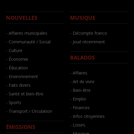
NOUVELLES
MUSIQUE
- Affaires municipales
- Décompte franco
- Communauté / Social
- Joué récemment
- Culture
BALADOS
- Économie
- Éducation
- Affaires
- Environnement
- Art de vivre
- Faits divers
- Bien-être
- Santé et bien-être
- Emploi
- Sports
- Finances
- Transport / Circulation
- Infos citoyennes
- Loisirs
ÉMISSIONS
- Musique