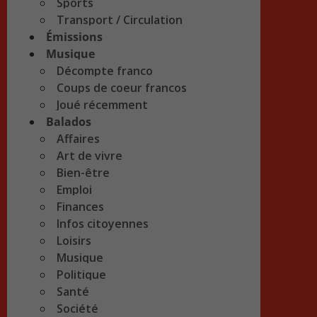
Sports
Transport / Circulation
Émissions
Musique
Décompte franco
Coups de coeur francos
Joué récemment
Balados
Affaires
Art de vivre
Bien-être
Emploi
Finances
Infos citoyennes
Loisirs
Musique
Politique
Santé
Société