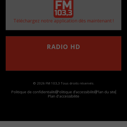
Téléchargez notre application dès maintenant !
RADIO HD
••••••••••••••••••
Comment synthoniser la fréquence HD dans
votre voiture
© 2026 FM 103,3 Tous droits réservés.
Politique de confidentialité
Politique d’accessibilité
Plan du site
Plan d'accessibilite