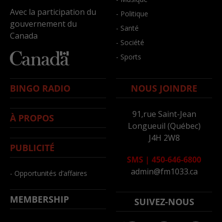
Avec la participation du
- Politique
gouvernement du
- Santé
Canada
- Société
- Sports
BINGO RADIO
NOUS JOINDRE
91,rue Saint-Jean
À PROPOS
Longueuil (Québec)
J4H 2W8
PUBLICITÉ
SMS
|
450-646-6800
admin@fm1033.ca
- Opportunités d’affaires
MEMBERSHIP
SUIVEZ-NOUS