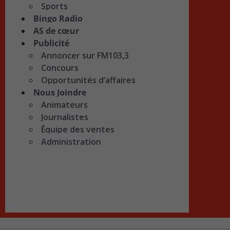
Sports
Bingo Radio
AS de cœur
Publicité
Annoncer sur FM103,3
Concours
Opportunités d’affaires
Nous Joindre
Animateurs
Journalistes
Équipe des ventes
Administration