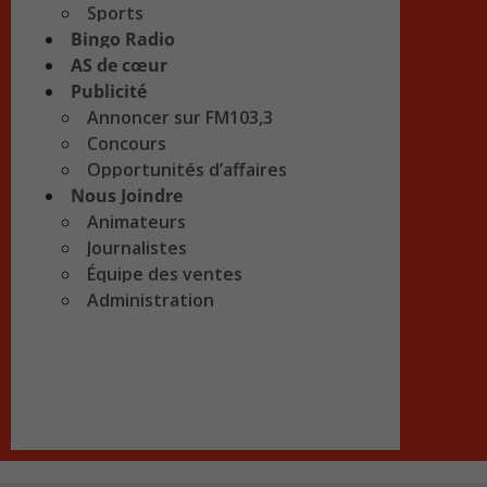
Sports
Bingo Radio
AS de cœur
Publicité
Annoncer sur FM103,3
Concours
Opportunités d’affaires
Nous Joindre
Animateurs
Journalistes
Équipe des ventes
Administration