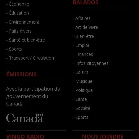
BALADOS
- Économie
- Éducation
- Affaires
- Environnement
- Art de vivre
- Faits divers
- Bien-être
- Santé et bien-être
- Emploi
- Sports
- Finances
- Transport / Circulation
- Infos citoyennes
- Loisirs
ÉMISSIONS
- Musique
Avec la participation du
- Politique
gouvernement du
- Santé
Canada
- Société
- Sports
BINGO RADIO
NOUS JOINDRE