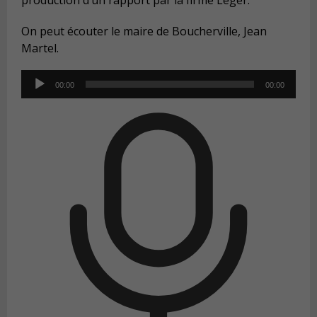
production d’un rapport par la firme Léger.
On peut écouter le maire de Boucherville, Jean
Martel.
Audio
00:00
00:00
Player