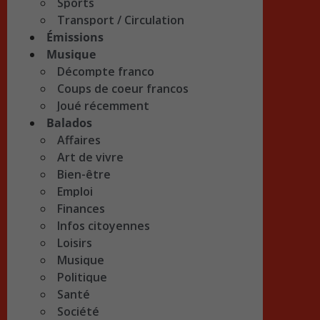
Sports
Transport / Circulation
Émissions
Musique
Décompte franco
Coups de coeur francos
Joué récemment
Balados
Affaires
Art de vivre
Bien-être
Emploi
Finances
Infos citoyennes
Loisirs
Musique
Politique
Santé
Société