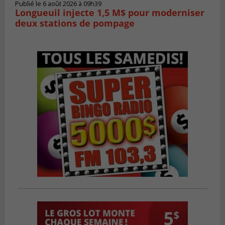
Publié le 6 août 2026 à 09h39
Longueuil injecte 1,5 M$ pour moderniser
deux stations de pompage