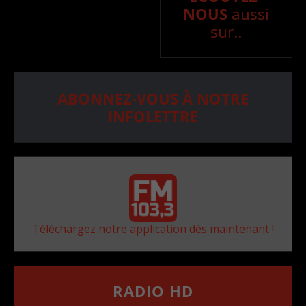
NOUS
aussi
sur..
ABONNEZ-VOUS À NOTRE
INFOLETTRE
Téléchargez notre application dès maintenant !
RADIO HD
••••••••••••••••••