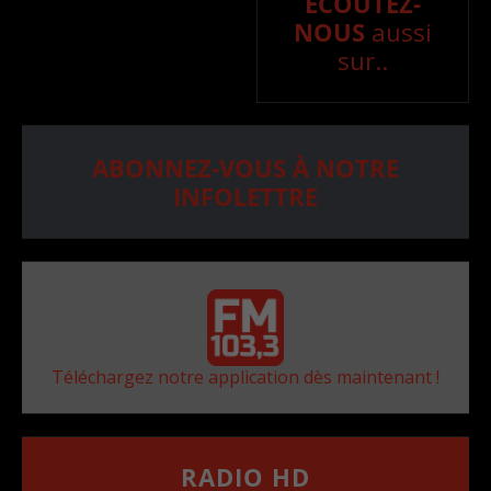
ÉCOUTEZ-
NOUS
aussi
sur..
ABONNEZ-VOUS À NOTRE
INFOLETTRE
Téléchargez notre application dès maintenant !
RADIO HD