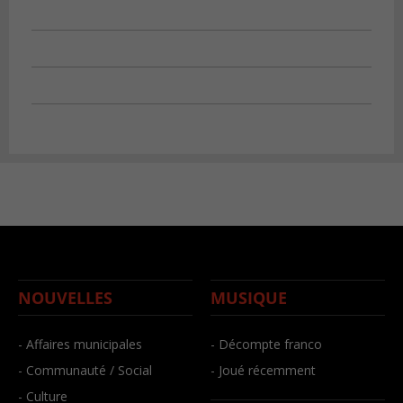
NOUVELLES
MUSIQUE
- Affaires municipales
- Décompte franco
- Communauté / Social
- Joué récemment
- Culture