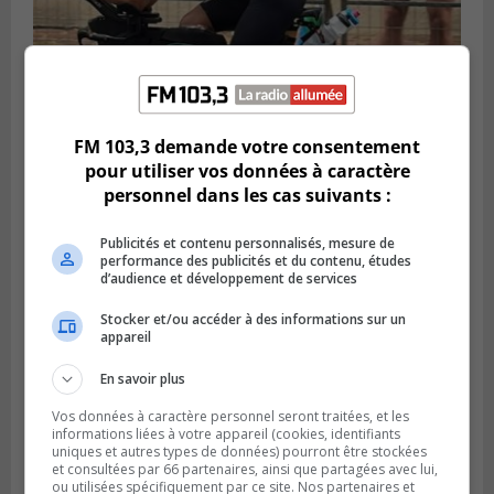
FM 103,3 demande votre consentement
SAINT-LAMBERT
pour utiliser vos données à caractère
Publié le 5 août 2026 à 08h23
De la fibrose kystique à l’Ironman : le
personnel dans les cas suivants :
parcours inspirant d’Emma Fontaine
Publicités et contenu personnalisés, mesure de
performance des publicités et du contenu, études
d’audience et développement de services
Stocker et/ou accéder à des informations sur un
appareil
En savoir plus
Vos données à caractère personnel seront traitées, et les
informations liées à votre appareil (cookies, identifiants
uniques et autres types de données) pourront être stockées
et consultées par 66 partenaires, ainsi que partagées avec lui,
ou utilisées spécifiquement par ce site. Nos partenaires et