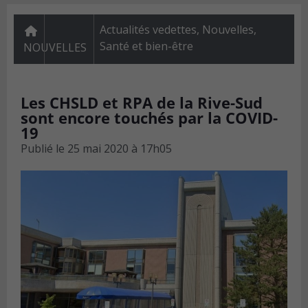
Actualités vedettes
,
Nouvelles
,
Santé et bien-être
NOUVELLES
Les CHSLD et RPA de la Rive-Sud
sont encore touchés par la COVID-
19
Publié le
25 mai 2020 à 17h05