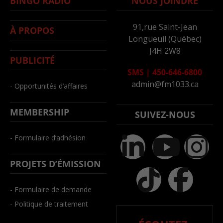
BINGO RADIO
NOUS JOINDRE
91,rue Saint-Jean
À PROPOS
Longueuil (Québec)
J4H 2W8
PUBLICITÉ
SMS
|
450-646-6800
admin@fm1033.ca
- Opportunités d’affaires
MEMBERSHIP
SUIVEZ-NOUS
- Formulaire d’adhésion
PROJETS D’ÉMISSION
- Formulaire de demande
- Politique de traitement