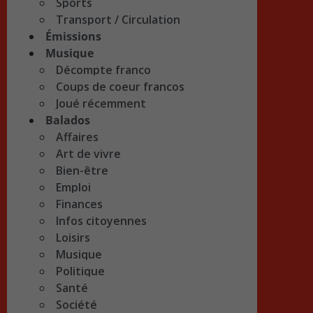
Sports
Transport / Circulation
Émissions
Musique
Décompte franco
Coups de coeur francos
Joué récemment
Balados
Affaires
Art de vivre
Bien-être
Emploi
Finances
Infos citoyennes
Loisirs
Musique
Politique
Santé
Société