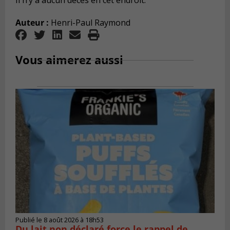
Il n’y a aucun décès en cet endroit.
Auteur :
Henri-Paul Raymond
Vous aimerez aussi
Publié le 8 août 2026 à 18h53
Du lait non déclaré force le rappel de