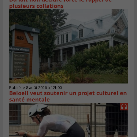
plusieurs collations
Publié le 8 août 2026 à 12h00
Beloeil veut soutenir un projet culturel en
santé mentale