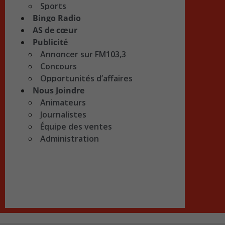
Sports
Bingo Radio
AS de cœur
Publicité
Annoncer sur FM103,3
Concours
Opportunités d’affaires
Nous Joindre
Animateurs
Journalistes
Équipe des ventes
Administration