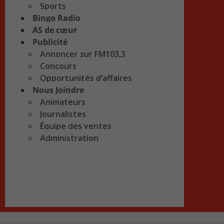
Sports
Bingo Radio
AS de cœur
Publicité
Annoncer sur FM103,3
Concours
Opportunités d’affaires
Nous Joindre
Animateurs
Journalistes
Équipe des ventes
Administration