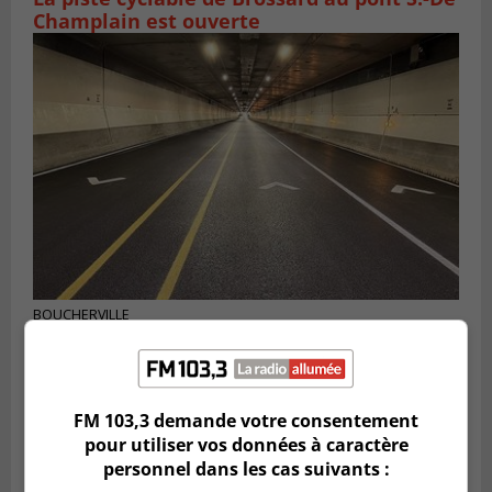
Champlain est ouverte
BOUCHERVILLE
Publié le 6 août 2026 à 14h50
Le tube nord du pont-tunnel Louis-
Hippolyte-La Fontaine se dote d’une
nouvelle chaussée
FM 103,3 demande votre consentement
pour utiliser vos données à caractère
personnel dans les cas suivants :