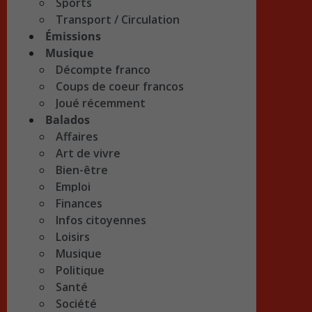
Sports
Transport / Circulation
Émissions
Musique
Décompte franco
Coups de coeur francos
Joué récemment
Balados
Affaires
Art de vivre
Bien-être
Emploi
Finances
Infos citoyennes
Loisirs
Musique
Politique
Santé
Société