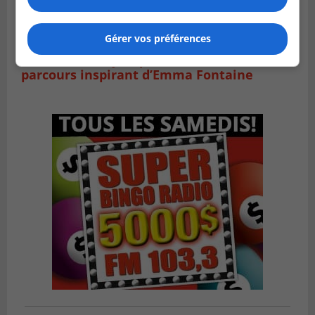
SAINT-LAMBERT
Gérer vos préférences
Publié le 5 août 2026 à 08h23
De la fibrose kystique à l’Ironman : le
parcours inspirant d’Emma Fontaine