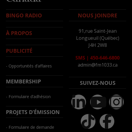
BINGO RADIO
NOUS JOINDRE
91,rue Saint-Jean
À PROPOS
Longueuil (Québec)
J4H 2W8
PUBLICITÉ
SMS
|
450-646-6800
admin@fm1033.ca
- Opportunités d’affaires
MEMBERSHIP
SUIVEZ-NOUS
- Formulaire d’adhésion
PROJETS D’ÉMISSION
- Formulaire de demande