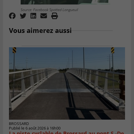
Source: Facebook Spotted Longueuil
Vous aimerez aussi
BROSSARD
Publié le 6 août 2026 à 16h00
La piste cyclable de Brossard au pont S.-De