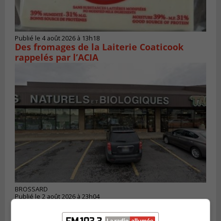
Publié le 4 août 2026 à 13h18
Des fromages de la Laiterie Coaticook
rappelés par l’ACIA
BROSSARD
Publié le 2 août 2026 à 23h04
Rappel de quatre produits alimentaires à
Brossard