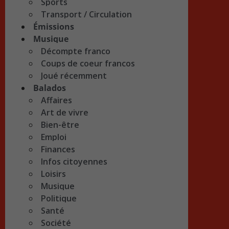
Sports
Transport / Circulation
Émissions
Musique
Décompte franco
Coups de coeur francos
Joué récemment
Balados
Affaires
Art de vivre
Bien-être
Emploi
Finances
Infos citoyennes
Loisirs
Musique
Politique
Santé
Société