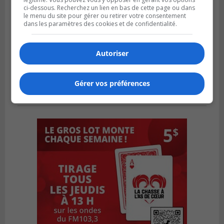
ci-dessous. Recherchez un lien en bas de cette page ou dans
le menu du site pour gérer ou retirer votre consentement
dans les paramètres des cookies et de confidentialité.
Autoriser
Gérer vos préférences