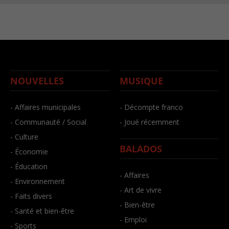
NOUVELLES
MUSIQUE
- Affaires municipales
- Décompte franco
- Communauté / Social
- Joué récemment
- Culture
BALADOS
- Économie
- Éducation
- Affaires
- Environnement
- Art de vivre
- Faits divers
- Bien-être
- Santé et bien-être
- Emploi
- Sports