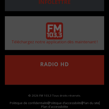
INFOLETTRE
Téléchargez notre application dès maintenant !
RADIO HD
••••••••••••••••••
Comment synthoniser la fréquence HD dans
votre voiture
© 2026 FM 103,3 Tous droits réservés.
Politique de confidentialité
Politique d’accessibilité
Plan du site
Plan d'accessibilite