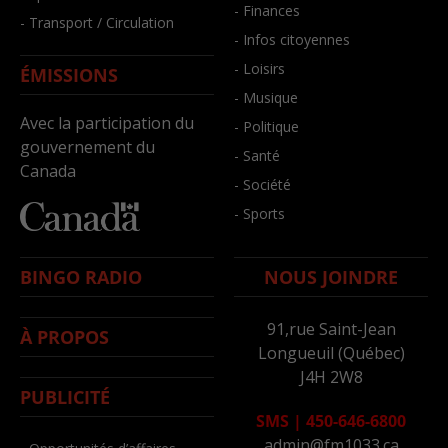
- Finances
- Transport / Circulation
- Infos citoyennes
- Loisirs
ÉMISSIONS
- Musique
Avec la participation du
- Politique
gouvernement du
- Santé
Canada
- Société
- Sports
BINGO RADIO
NOUS JOINDRE
91,rue Saint-Jean
À PROPOS
Longueuil (Québec)
J4H 2W8
PUBLICITÉ
SMS
|
450-646-6800
admin@fm1033.ca