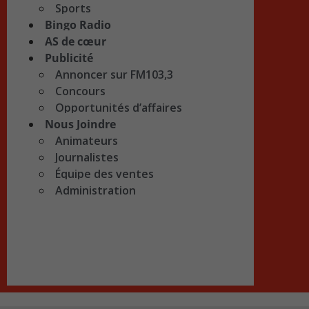
Sports
Bingo Radio
AS de cœur
Publicité
Annoncer sur FM103,3
Concours
Opportunités d’affaires
Nous Joindre
Animateurs
Journalistes
Équipe des ventes
Administration