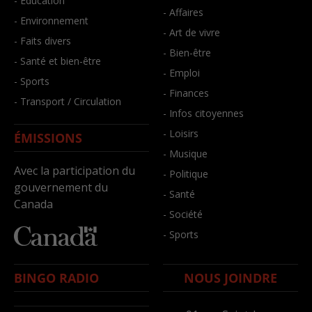
- Éducation
- Affaires
- Environnement
- Art de vivre
- Faits divers
- Bien-être
- Santé et bien-être
- Emploi
- Sports
- Finances
- Transport / Circulation
- Infos citoyennes
- Loisirs
ÉMISSIONS
- Musique
Avec la participation du
- Politique
gouvernement du
- Santé
Canada
- Société
- Sports
BINGO RADIO
NOUS JOINDRE