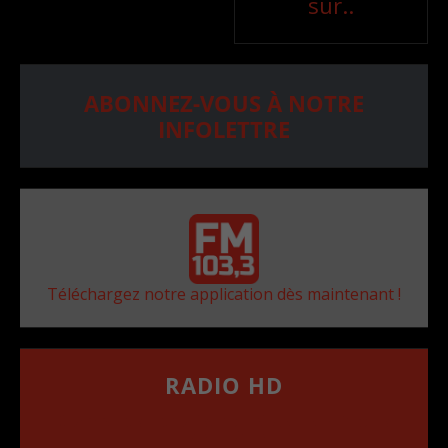
sur..
ABONNEZ-VOUS À NOTRE
INFOLETTRE
Téléchargez notre application dès maintenant !
RADIO HD
••••••••••••••••••
Comment synthoniser la fréquence HD dans
votre voiture