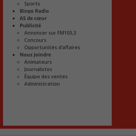
Sports
Bingo Radio
AS de cœur
Publicité
Annoncer sur FM103,3
Concours
Opportunités d’affaires
Nous Joindre
Animateurs
Journalistes
Équipe des ventes
Administration