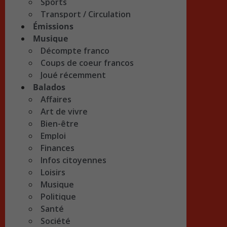
Sports
Transport / Circulation
Émissions
Musique
Décompte franco
Coups de coeur francos
Joué récemment
Balados
Affaires
Art de vivre
Bien-être
Emploi
Finances
Infos citoyennes
Loisirs
Musique
Politique
Santé
Société