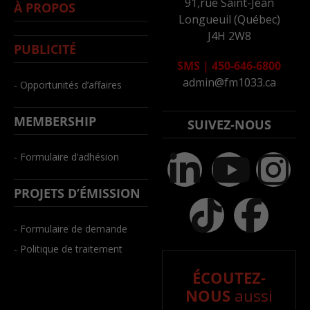
91,rue Saint-Jean
À PROPOS
Longueuil (Québec)
J4H 2W8
PUBLICITÉ
SMS
|
450-646-6800
admin@fm1033.ca
- Opportunités d’affaires
MEMBERSHIP
SUIVEZ-NOUS
- Formulaire d’adhésion
PROJETS D’ÉMISSION
- Formulaire de demande
- Politique de traitement
ÉCOUTEZ-
NOUS
aussi