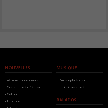
NOUVELLES
MUSIQUE
- Affaires municipales
- Décompte franco
- Communauté / Social
- Joué récemment
- Culture
BALADOS
- Économie