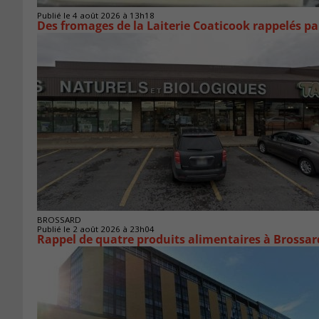
Publié le 4 août 2026 à 13h18
Des fromages de la Laiterie Coaticook rappelés par
BROSSARD
Publié le 2 août 2026 à 23h04
Rappel de quatre produits alimentaires à Brossar