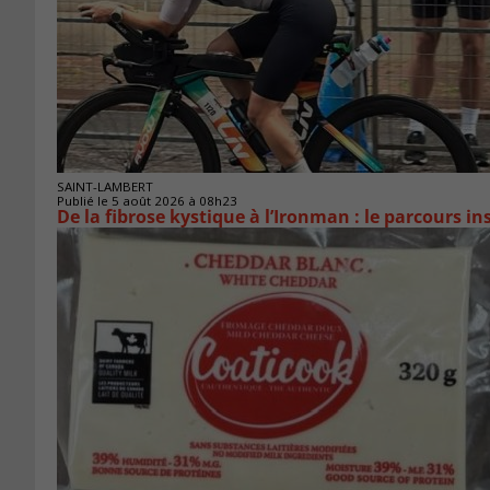
SAINT-LAMBERT
Publié le 5 août 2026 à 08h23
De la fibrose kystique à l’Ironman : le parcours 