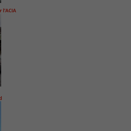
 l’ACIA
d