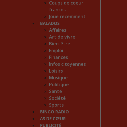
Coups de coeur
francos
Joué récemment
BALADOS
Affaires
Art de vivre
Bien-être
Emploi
Finances
Infos citoyennes
Loisirs
Musique
Politique
Santé
Société
Sports
BINGO RADIO
AS DE CŒUR
PUBLICITÉ