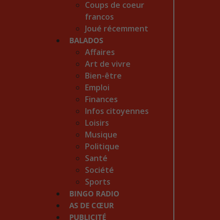
Coups de coeur
francos
Joué récemment
BALADOS
Affaires
Art de vivre
Bien-être
Emploi
Finances
Infos citoyennes
Loisirs
Musique
Politique
Santé
Société
Sports
BINGO RADIO
AS DE CŒUR
PUBLICITÉ