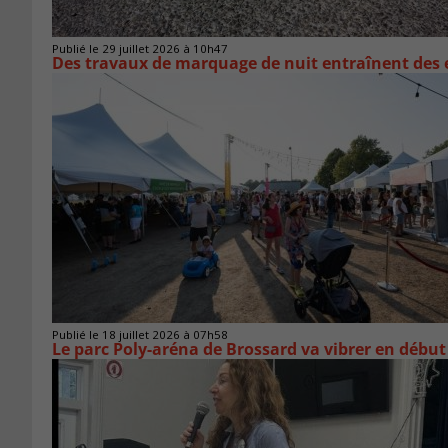
Publié le 29 juillet 2026 à 10h47
Des travaux de marquage de nuit entraînent des e
Publié le 18 juillet 2026 à 07h58
Le parc Poly-aréna de Brossard va vibrer en début