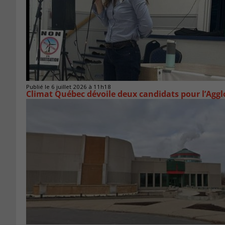
Publié le 6 juillet 2026 à 11h18
Climat Québec dévoile deux candidats pour l’Agg