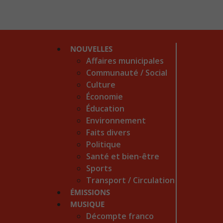
NOUVELLES
Affaires municipales
Communauté / Social
Culture
Économie
Éducation
Environnement
Faits divers
Politique
Santé et bien-être
Sports
Transport / Circulation
ÉMISSIONS
MUSIQUE
Décompte franco