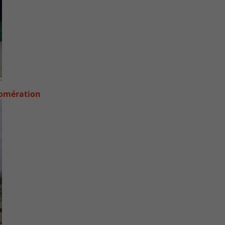
lomération