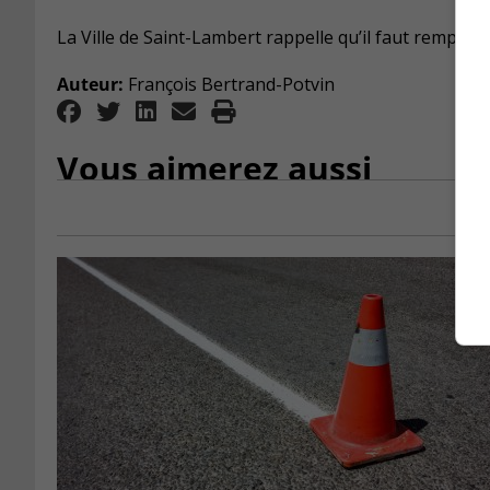
La Ville de Saint-Lambert rappelle qu’il faut remplir 
Auteur:
François Bertrand-Potvin
Vous aimerez aussi