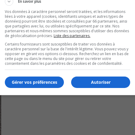
En savoir plus
la fiche santé de son enfant avant de procéder à son inscripti
Vos données à caractère personnel seront traitées, et les informations
liées à votre appareil (cookies, identifiants uniques et autres types de
données) pourront être stockées et consultées par 66 partenaires, ainsi
que partagées avec lui, ou utilisées spécifiquement par ce site. Nos
partenaires et nous-mêmes sommes susceptibles d'utiliser des données
de géolocalisation précises.
Liste des partenaires.
Certains fournisseurs sont susceptibles de traiter vos données à
caractère personnel sur la base de l'intérêt légitime. Vous pouvez vous y
opposer en gérant vos options ci-dessous. Recherchez un lien en bas de
cette page ou dans le menu du site pour gérer ou retirer votre
consentement dans les paramètres des cookies et de confidentialité.
Gérer vos préférences
Autoriser