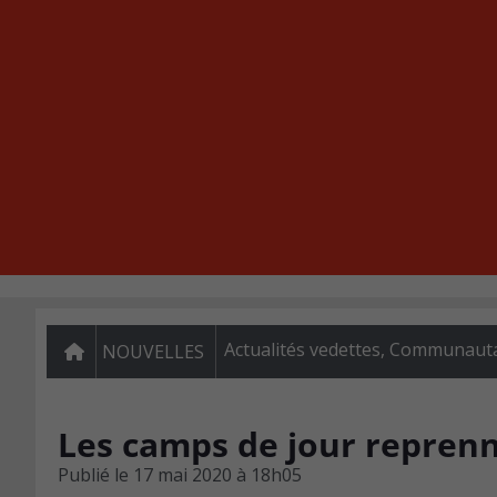
Actualités vedettes
,
Communautai
NOUVELLES
Les camps de jour repren
Publié le
17 mai 2020 à 18h05