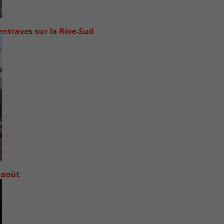
ntraves sur la Rive-Sud
 août