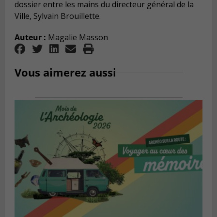
dossier entre les mains du directeur g
é
n
é
ral de la
Ville, Sylvain Brouillette.
Auteur :
Magalie Masson
Vous aimerez aussi