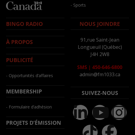
- Sports
BINGO RADIO
NOUS JOINDRE
91,rue Saint-Jean
À PROPOS
Longueuil (Québec)
J4H 2W8
PUBLICITÉ
SMS
|
450-646-6800
admin@fm1033.ca
- Opportunités d’affaires
MEMBERSHIP
SUIVEZ-NOUS
- Formulaire d’adhésion
PROJETS D’ÉMISSION