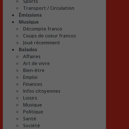
Sports
Transport / Circulation
Émissions
Musique
Décompte franco
Coups de coeur francos
Joué récemment
Balados
Affaires
Art de vivre
Bien-être
Emploi
Finances
Infos citoyennes
Loisirs
Musique
Politique
Santé
Société