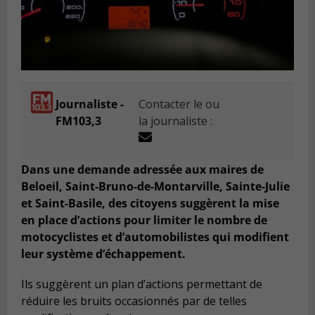
Journaliste -
Contacter le ou
FM103,3
la journaliste :
Dans une demande adressée aux maires de
Beloeil, Saint-Bruno-de-Montarville, Sainte-Julie
et Saint-Basile, des citoyens suggèrent la mise
en place d’actions pour limiter le nombre de
motocyclistes et d’automobilistes qui modifient
leur système d’échappement.
Ils sugg
è
rent un plan d
’
actions permettant de
r
é
duire les bruits occasionn
é
s par de telles