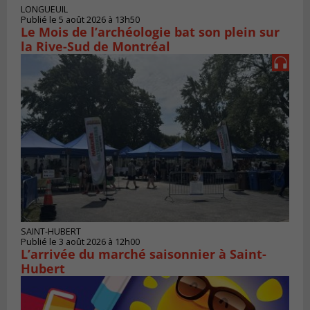
LONGUEUIL
Publié le 5 août 2026 à 13h50
Le Mois de l’archéologie bat son plein sur
la Rive-Sud de Montréal
SAINT-HUBERT
Publié le 3 août 2026 à 12h00
L’arrivée du marché saisonnier à Saint-
Hubert