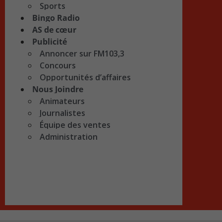
Sports
Bingo Radio
AS de cœur
Publicité
Annoncer sur FM103,3
Concours
Opportunités d’affaires
Nous Joindre
Animateurs
Journalistes
Équipe des ventes
Administration