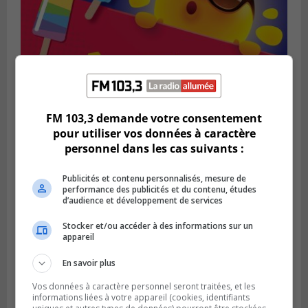
FM 103,3 demande votre consentement
pour utiliser vos données à caractère
SAINT-BRUNO-DE-MONTARVILLE
personnel dans les cas suivants :
Publié le 2 août 2026 à 08h06
La Fête des parcs est de retour à Saint-
Bruno
Publicités et contenu personnalisés, mesure de
performance des publicités et du contenu, études
d’audience et développement de services
Stocker et/ou accéder à des informations sur un
appareil
En savoir plus
Vos données à caractère personnel seront traitées, et les
informations liées à votre appareil (cookies, identifiants