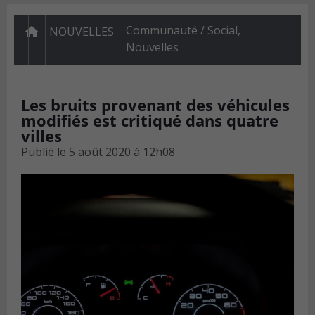
Communauté / Social
,
NOUVELLES
Nouvelles
Les bruits provenant des véhicules
modifiés est critiqué dans quatre
villes
Publié le
5 août 2020 à 12h08