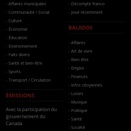
- Affaires municipales
- Décompte franco
- Communauté / Social
- Joué récemment
- Culture
BALADOS
- Économie
- Éducation
- Affaires
- Environnement
- Art de vivre
- Faits divers
- Bien-être
- Santé et bien-être
- Emploi
- Sports
- Finances
- Transport / Circulation
- Infos citoyennes
- Loisirs
ÉMISSIONS
- Musique
Avec la participation du
- Politique
gouvernement du
- Santé
Canada
- Société