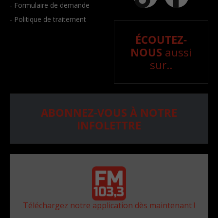
- Formulaire de demande
- Politique de traitement
ÉCOUTEZ-
NOUS
aussi
sur..
ABONNEZ-VOUS À NOTRE
INFOLETTRE
Téléchargez notre application dès maintenant !