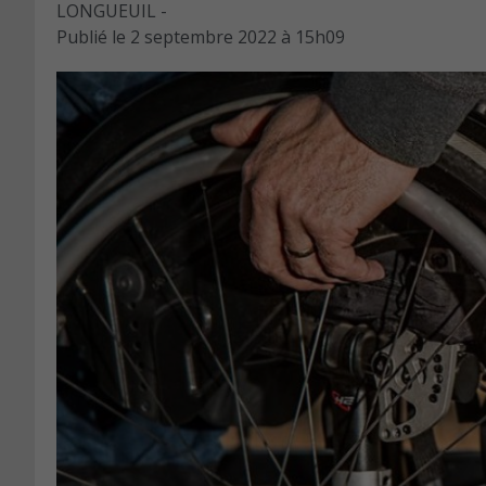
LONGUEUIL -
Publié le
2 septembre 2022 à 15h09