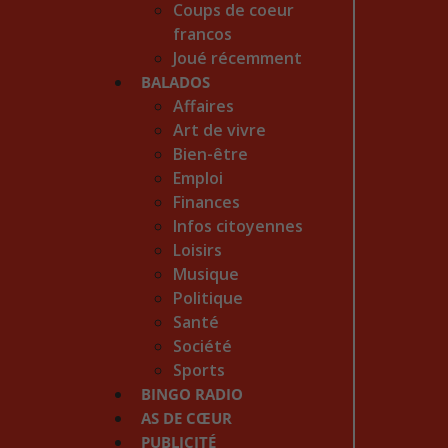
Coups de coeur
francos
Joué récemment
BALADOS
Affaires
Art de vivre
Bien-être
Emploi
Finances
Infos citoyennes
Loisirs
Musique
Politique
Santé
Société
Sports
BINGO RADIO
AS DE CŒUR
PUBLICITÉ