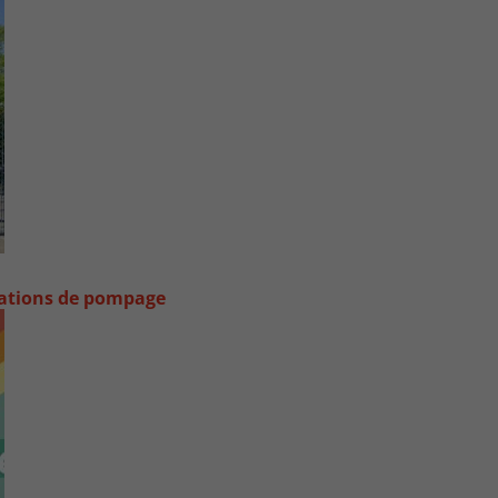
stations de pompage