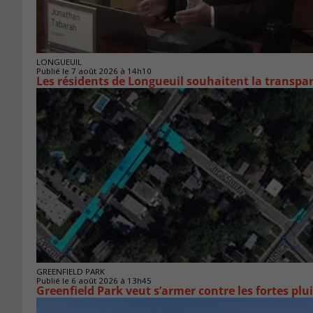
LONGUEUIL
Publié le 7 août 2026 à 14h10
Les résidents de Longueuil souhaitent la transpa
GREENFIELD PARK
Publié le 6 août 2026 à 13h45
Greenfield Park veut s’armer 