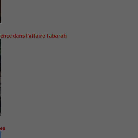
rence dans l’affaire Tabarah
contre les fortes pluies