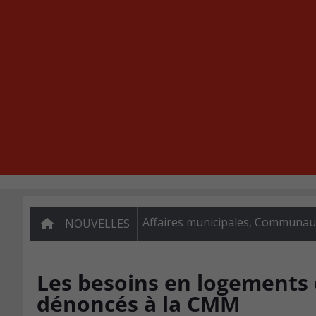
Affaires municipales
,
Communauté
NOUVELLES
Les besoins en logements
dénoncés à la CMM