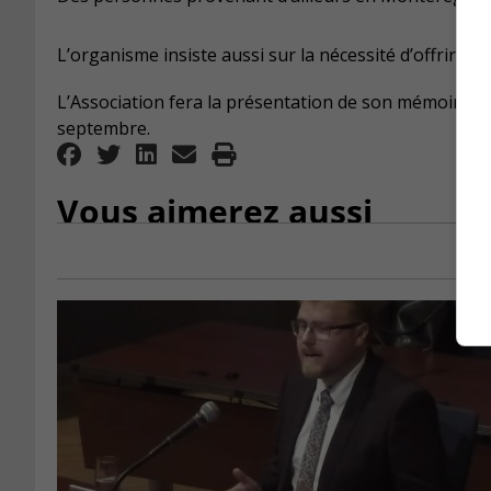
L’organisme insiste aussi sur la nécessité d’offrir à c
L’Association fera la présentation de son mémoire lo
septembre.
Vous aimerez aussi