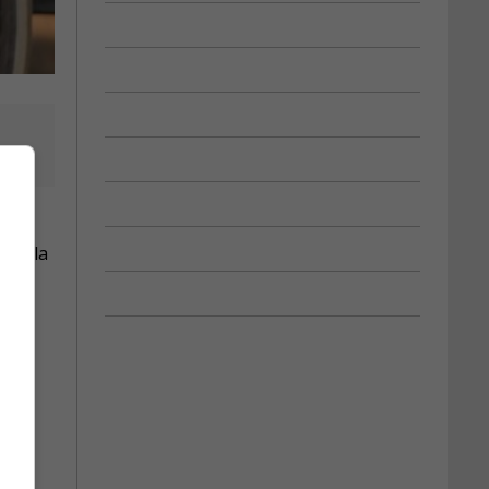
 de la