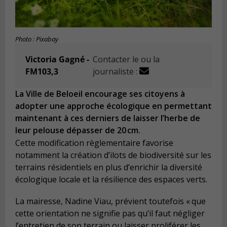
Photo : Pixabay
Victoria Gagné -
Contacter le ou la
FM103,3
journaliste :
La Ville de Beloeil encourage ses citoyens à
adopter une approche écologique en permettant
maintenant à ces derniers de laisser l’herbe de
leur pelouse dépasser de 20 cm.
Cette modification règlementaire favorise
notamment la création d’ilots de biodiversité sur les
terrains résidentiels en plus d’enrichir la diversité
écologique locale et la résilience des espaces verts.
La mairesse, Nadine Viau, prévient toutefois «
que
cette orientation ne signifie pas qu’il faut négliger
l’entretien de son terrain ou laisser proliférer les