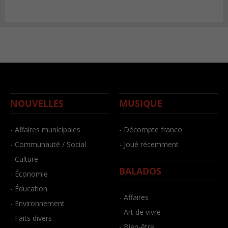
NOUVELLES
MUSIQUE
- Affaires municipales
- Décompte franco
- Communauté / Social
- Joué récemment
- Culture
BALADOS
- Économie
- Éducation
- Affaires
- Environnement
- Art de vivre
- Faits divers
- Bien-être