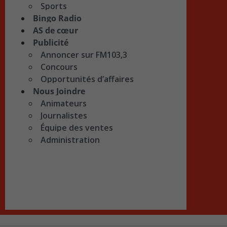
Sports
Bingo Radio
AS de cœur
Publicité
Annoncer sur FM103,3
Concours
Opportunités d’affaires
Nous Joindre
Animateurs
Journalistes
Équipe des ventes
Administration