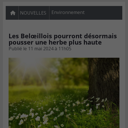
Environnement
NOUVELLES
Les Belœillois pourront désormais
pousser une herbe plus haute
Publié le
11 mai 2024 à 11h05