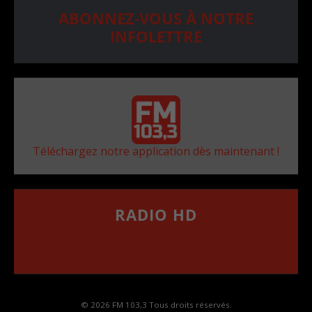
ABONNEZ-VOUS À NOTRE
INFOLETTRE
Téléchargez notre application dès maintenant !
RADIO HD
••••••••••••••••••
Comment synthoniser la fréquence HD dans
votre voiture
© 2026 FM 103,3 Tous droits réservés.