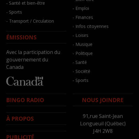
- Santé et bien-être
- Emploi
- Sports
- Finances
- Transport / Circulation
- Infos citoyennes
- Loisirs
ÉMISSIONS
- Musique
Avec la participation du
- Politique
gouvernement du
- Santé
Canada
- Société
- Sports
BINGO RADIO
NOUS JOINDRE
91,rue Saint-Jean
À PROPOS
Longueuil (Québec)
J4H 2W8
PUBLICITÉ