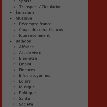
Sports
Transport / Circulation
Émissions
Musique
Décompte franco
Coups de coeur francos
Joué récemment
Balados
Affaires
Art de vivre
Bien-être
Emploi
Finances
Infos citoyennes
Loisirs
Musique
Politique
Santé
Société