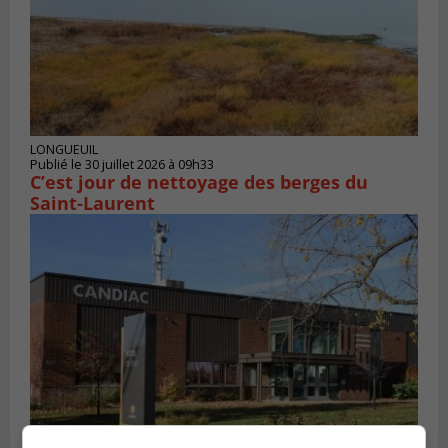
LONGUEUIL
Publié le 30 juillet 2026 à 09h33
C’est jour de nettoyage des berges du
Saint-Laurent