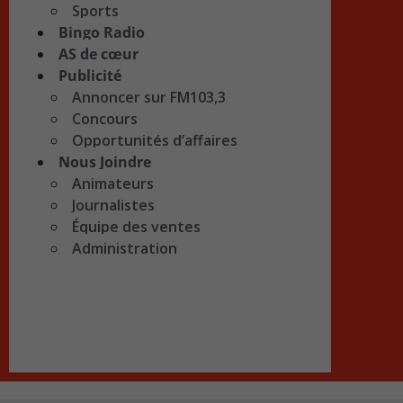
Sports
Bingo Radio
AS de cœur
Publicité
Annoncer sur FM103,3
Concours
Opportunités d’affaires
Nous Joindre
Animateurs
Journalistes
Équipe des ventes
Administration