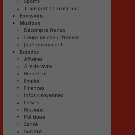
Sports
Transport / Circulation
Émissions
Musique
Décompte franco
Coups de coeur francos
Joué récemment
Balados
Affaires
Art de vivre
Bien-être
Emploi
Finances
Infos citoyennes
Loisirs
Musique
Politique
Santé
Société