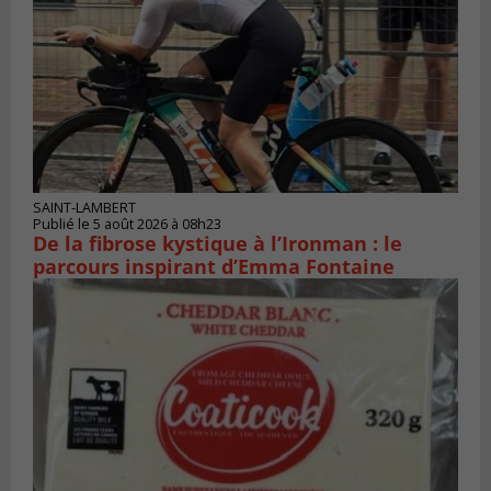
SAINT-LAMBERT
Publié le 5 août 2026 à 08h23
De la fibrose kystique à l’Ironman : le
parcours inspirant d’Emma Fontaine