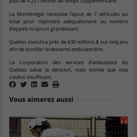
plus de 4 221 heures de temps supplémentaire.
La Montérégie nécessite l’ajout de 7 véhicules au
total pour répondre adéquatement au nombre
d’appels toujours grandissant.
Québec investira près de 630 millions $ sur cinq ans
afin de bonifier la desserte ambulancière.
La Corporation des services d’ambulance du
Québec salue la décision, mais estime que cela
s’avère insuffisant.
Vous aimerez aussi