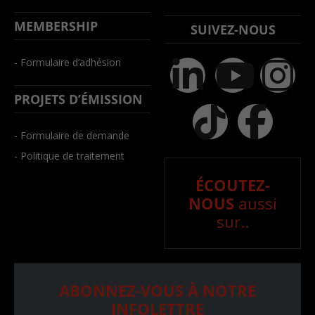
MEMBERSHIP
SUIVEZ-NOUS
- Formulaire d’adhésion
PROJETS D’ÉMISSION
- Formulaire de demande
- Politique de traitement
ÉCOUTEZ-
NOUS
aussi
sur..
ABONNEZ-VOUS À NOTRE
INFOLETTRE