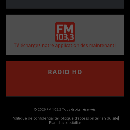
Téléchargez notre application dès maintenant !
RADIO HD
••••••••••••••••••
Comment synthoniser la fréquence HD dans
votre voiture
© 2026 FM 103,3 Tous droits réservés.
Politique de confidentialité
Politique d’accessibilité
Plan du site
Plan d'accessibilite