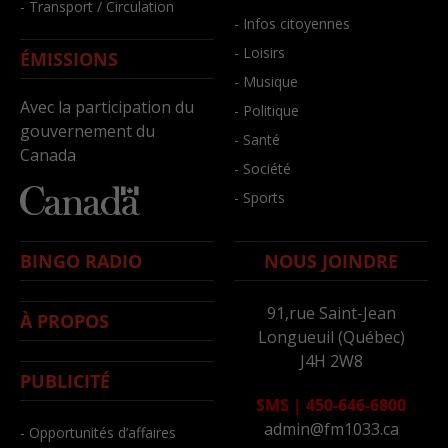
- Transport / Circulation
- Infos citoyennes
- Loisirs
ÉMISSIONS
- Musique
Avec la participation du
- Politique
gouvernement du
- Santé
Canada
- Société
- Sports
BINGO RADIO
NOUS JOINDRE
91,rue Saint-Jean
À PROPOS
Longueuil (Québec)
J4H 2W8
PUBLICITÉ
SMS
|
450-646-6800
admin@fm1033.ca
- Opportunités d’affaires