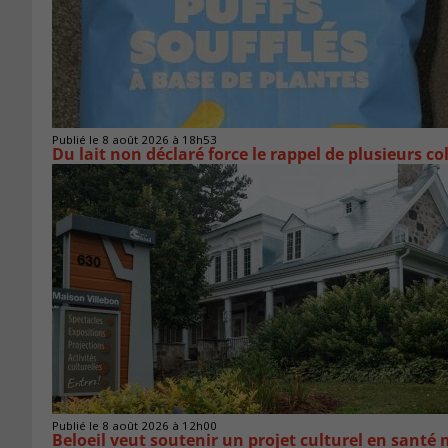
Publié le 8 août 2026 à 18h53
Du lait non déclaré force le rappel de plusieurs co
Publié le 8 août 2026 à 12h00
Beloeil veut soutenir un projet culturel en santé