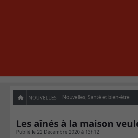
Nouvelles
,
Santé et bien-être
NOUVELLES
Les aînés à la maison veul
Publié le
22 Décembre 2020 à 13h12