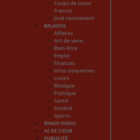
Coups de coeur
francos
Joué récemment
BALADOS
Affaires
Art de vivre
Bien-être
Emploi
Finances
Infos citoyennes
Loisirs
Musique
Politique
Santé
Société
Sports
BINGO RADIO
AS DE CŒUR
PUBLICITÉ