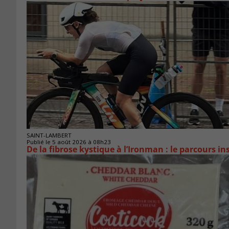
SAINT-LAMBERT
Publié le 5 août 2026 à 08h23
De la fibrose kystique à l’Ironman : le parcours 