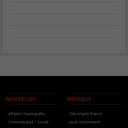
NOUVELLES
MUSIQUE
- Affaires municipales
- Décompte franco
- Communauté / Social
- Joué récemment