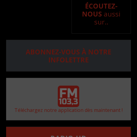
ÉCOUTEZ-
NOUS
aussi
sur..
ABONNEZ-VOUS À NOTRE
INFOLETTRE
Téléchargez notre application dès maintenant !