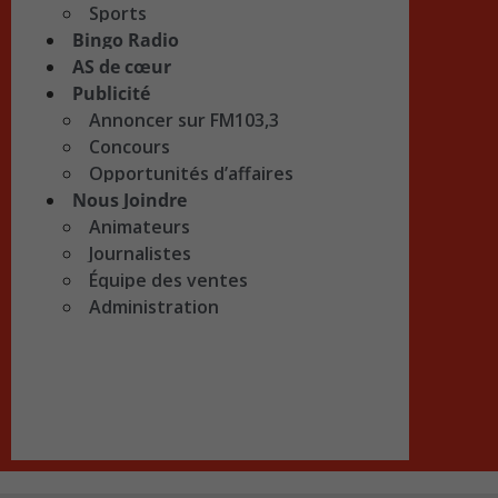
Sports
Bingo Radio
AS de cœur
Publicité
Annoncer sur FM103,3
Concours
Opportunités d’affaires
Nous Joindre
Animateurs
Journalistes
Équipe des ventes
Administration