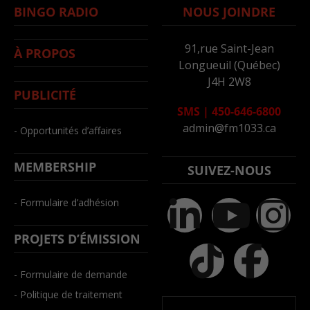
BINGO RADIO
NOUS JOINDRE
91,rue Saint-Jean
À PROPOS
Longueuil (Québec)
J4H 2W8
PUBLICITÉ
SMS
|
450-646-6800
admin@fm1033.ca
- Opportunités d’affaires
MEMBERSHIP
SUIVEZ-NOUS
- Formulaire d’adhésion
PROJETS D’ÉMISSION
- Formulaire de demande
- Politique de traitement