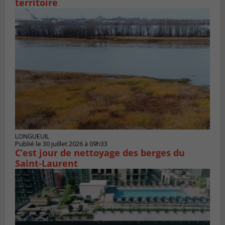
territoire
LONGUEUIL
Publié le 30 juillet 2026 à 09h33
C’est jour de nettoyage des berges du
Saint-Laurent