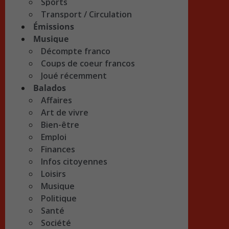
Sports
Transport / Circulation
Émissions
Musique
Décompte franco
Coups de coeur francos
Joué récemment
Balados
Affaires
Art de vivre
Bien-être
Emploi
Finances
Infos citoyennes
Loisirs
Musique
Politique
Santé
Société