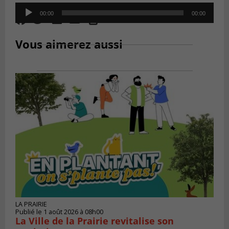
Audio
00:00
00:00
Player
Vous aimerez aussi
LA PRAIRIE
Publié le 1 août 2026 à 08h00
La Ville de la Prairie revitalise son