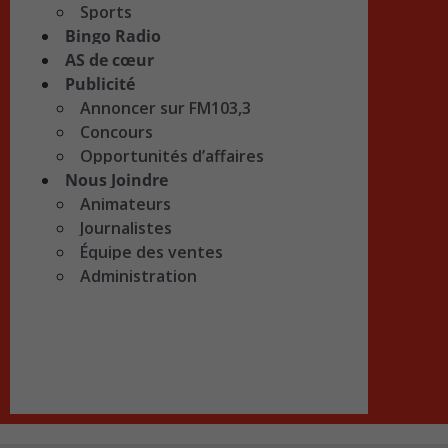
Sports
Bingo Radio
AS de cœur
Publicité
Annoncer sur FM103,3
Concours
Opportunités d’affaires
Nous Joindre
Animateurs
Journalistes
Équipe des ventes
Administration