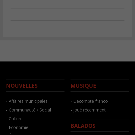
NOUVELLES
MUSIQUE
- Affaires municipales
- Décompte franco
- Communauté / Social
- Joué récemment
- Culture
BALADOS
- Économie