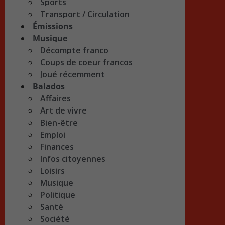
Sports
Transport / Circulation
Émissions
Musique
Décompte franco
Coups de coeur francos
Joué récemment
Balados
Affaires
Art de vivre
Bien-être
Emploi
Finances
Infos citoyennes
Loisirs
Musique
Politique
Santé
Société