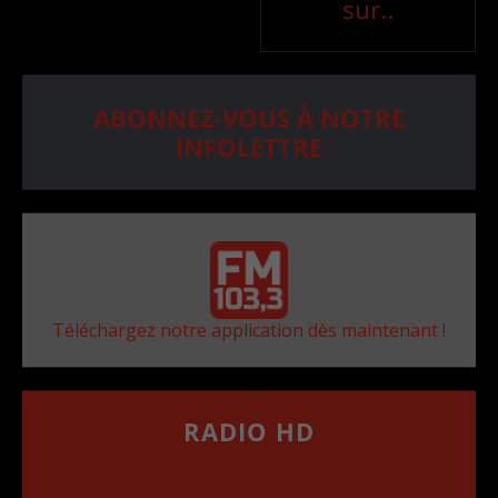
sur..
ABONNEZ-VOUS À NOTRE
INFOLETTRE
Téléchargez notre application dès maintenant !
RADIO HD
••••••••••••••••••
Comment synthoniser la fréquence HD dans
votre voiture