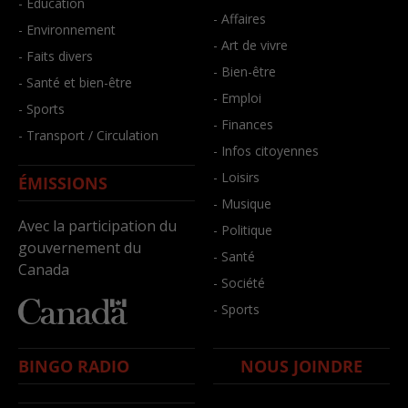
- Éducation
- Affaires
- Environnement
- Art de vivre
- Faits divers
- Bien-être
- Santé et bien-être
- Emploi
- Sports
- Finances
- Transport / Circulation
- Infos citoyennes
- Loisirs
ÉMISSIONS
- Musique
Avec la participation du
- Politique
gouvernement du
- Santé
Canada
- Société
- Sports
BINGO RADIO
NOUS JOINDRE