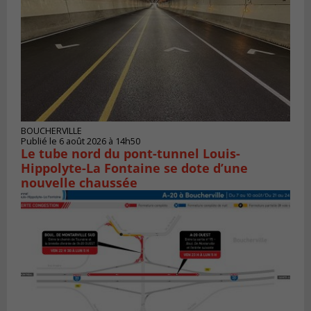
BOUCHERVILLE
Publié le 6 août 2026 à 14h50
Le tube nord du pont-tunnel Louis-
Hippolyte-La Fontaine se dote d’une
nouvelle chaussée