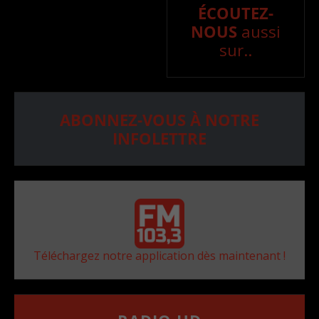
ÉCOUTEZ-
NOUS
aussi
sur..
ABONNEZ-VOUS À NOTRE
INFOLETTRE
Téléchargez notre application dès maintenant !