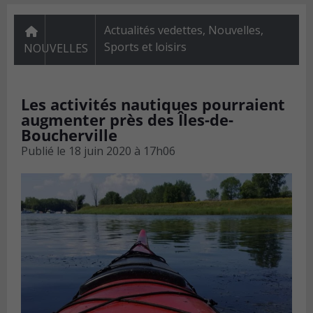
Actualités vedettes
,
Nouvelles
,
Sports et loisirs
NOUVELLES
Les activités nautiques pourraient
augmenter près des Îles-de-
Boucherville
Publié le
18 juin 2020 à 17h06