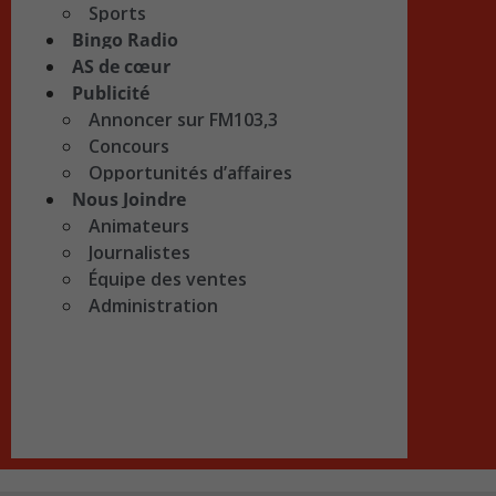
Sports
Bingo Radio
AS de cœur
Publicité
Annoncer sur FM103,3
Concours
Opportunités d’affaires
Nous Joindre
Animateurs
Journalistes
Équipe des ventes
Administration