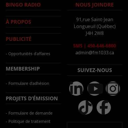
BINGO RADIO
NOUS JOINDRE
91,rue Saint-Jean
À PROPOS
Longueuil (Québec)
J4H 2W8
PUBLICITÉ
SMS
|
450-646-6800
admin@fm1033.ca
- Opportunités d’affaires
MEMBERSHIP
SUIVEZ-NOUS
- Formulaire d’adhésion
PROJETS D’ÉMISSION
- Formulaire de demande
- Politique de traitement