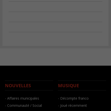
NOUVELLES
MUSIQUE
- Affaires municipales
- Décompte franco
- Communauté / Social
- Joué récemment