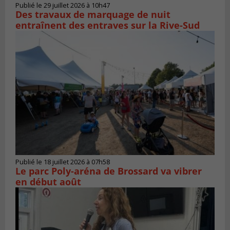
Publié le 29 juillet 2026 à 10h47
Des travaux de marquage de nuit
entraînent des entraves sur la Rive-Sud
Publié le 18 juillet 2026 à 07h58
Le parc Poly-aréna de Brossard va vibrer
en début août