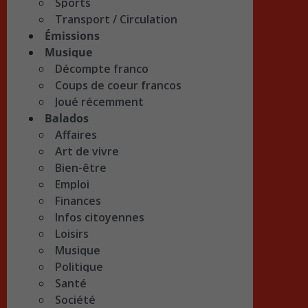
Sports
Transport / Circulation
Émissions
Musique
Décompte franco
Coups de coeur francos
Joué récemment
Balados
Affaires
Art de vivre
Bien-être
Emploi
Finances
Infos citoyennes
Loisirs
Musique
Politique
Santé
Société