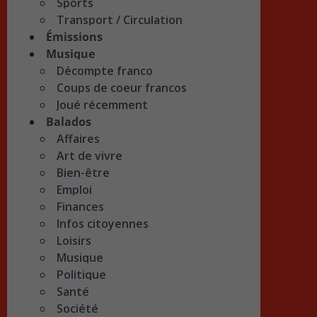
Sports
Transport / Circulation
Émissions
Musique
Décompte franco
Coups de coeur francos
Joué récemment
Balados
Affaires
Art de vivre
Bien-être
Emploi
Finances
Infos citoyennes
Loisirs
Musique
Politique
Santé
Société