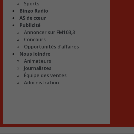
Sports
Bingo Radio
AS de cœur
Publicité
Annoncer sur FM103,3
Concours
Opportunités d’affaires
Nous Joindre
Animateurs
Journalistes
Équipe des ventes
Administration