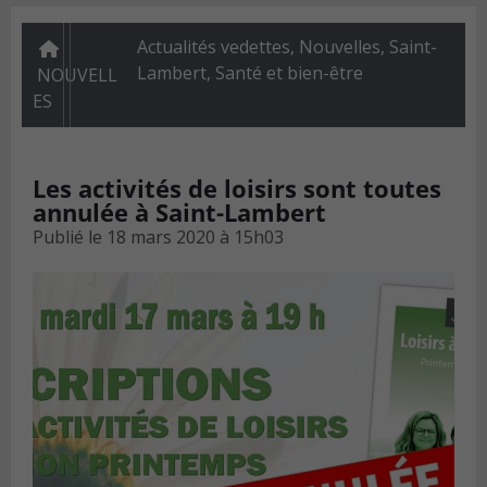
Actualités vedettes
,
Nouvelles
,
Saint-
Lambert
,
Santé et bien-être
NOUVELL
ES
Les activités de loisirs sont toutes
annulée à Saint-Lambert
Publié le
18 mars 2020 à 15h03