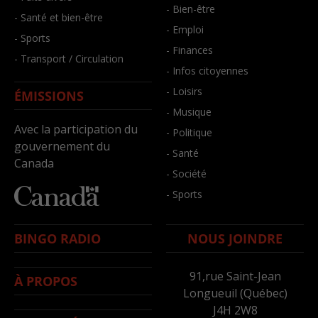
- Bien-être
- Santé et bien-être
- Emploi
- Sports
- Finances
- Transport / Circulation
- Infos citoyennes
- Loisirs
ÉMISSIONS
- Musique
Avec la participation du
- Politique
gouvernement du
- Santé
Canada
- Société
- Sports
BINGO RADIO
NOUS JOINDRE
91,rue Saint-Jean
À PROPOS
Longueuil (Québec)
J4H 2W8