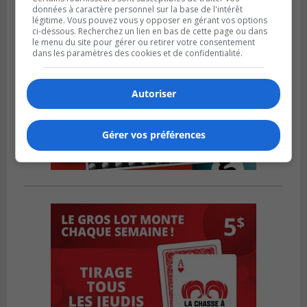
données à caractère personnel sur la base de l'intérêt
légitime. Vous pouvez vous y opposer en gérant vos options
ci-dessous. Recherchez un lien en bas de cette page ou dans
le menu du site pour gérer ou retirer votre consentement
dans les paramètres des cookies et de confidentialité.
Autoriser
Gérer vos préférences