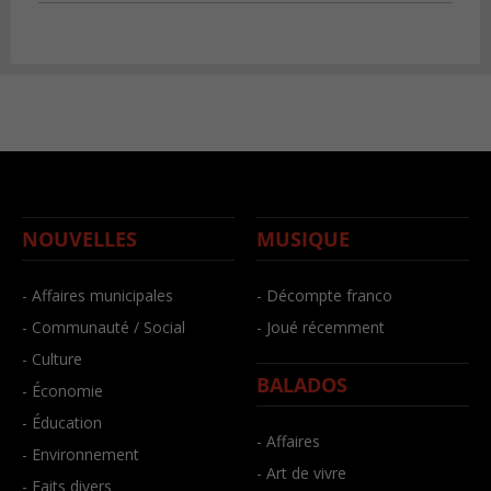
NOUVELLES
MUSIQUE
- Affaires municipales
- Décompte franco
- Communauté / Social
- Joué récemment
- Culture
BALADOS
- Économie
- Éducation
- Affaires
- Environnement
- Art de vivre
- Faits divers