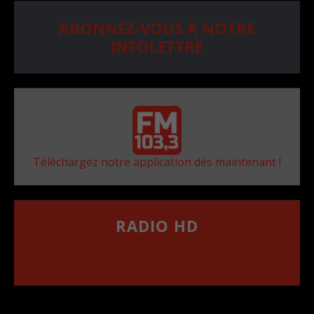
ABONNEZ-VOUS À NOTRE
INFOLETTRE
Téléchargez notre application dès maintenant !
RADIO HD
••••••••••••••••••
Comment synthoniser la fréquence HD dans
votre voiture