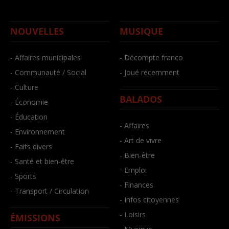
NOUVELLES
MUSIQUE
- Affaires municipales
- Décompte franco
- Communauté / Social
- Joué récemment
- Culture
BALADOS
- Économie
- Éducation
- Affaires
- Environnement
- Art de vivre
- Faits divers
- Bien-être
- Santé et bien-être
- Emploi
- Sports
- Finances
- Transport / Circulation
- Infos citoyennes
- Loisirs
ÉMISSIONS