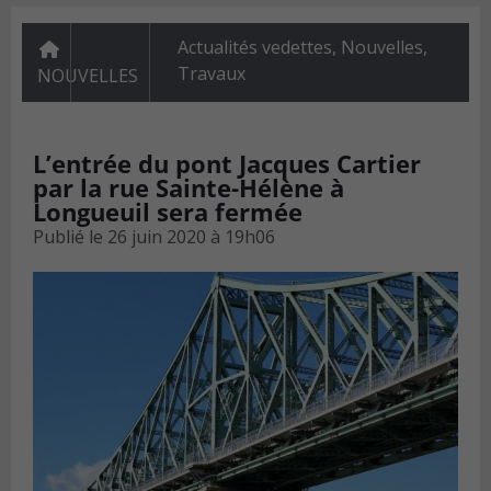
Actualités vedettes
,
Nouvelles
,
Travaux
NOUVELLES
L’entrée du pont Jacques Cartier
par la rue Sainte-Hélène à
Longueuil sera fermée
Publié le
26 juin 2020 à 19h06