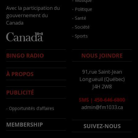
- Musique
Avec la participation du
- Politique
gouvernement du
- Santé
Canada
- Société
- Sports
BINGO RADIO
NOUS JOINDRE
91,rue Saint-Jean
À PROPOS
Longueuil (Québec)
J4H 2W8
PUBLICITÉ
SMS
|
450-646-6800
admin@fm1033.ca
- Opportunités d’affaires
MEMBERSHIP
SUIVEZ-NOUS