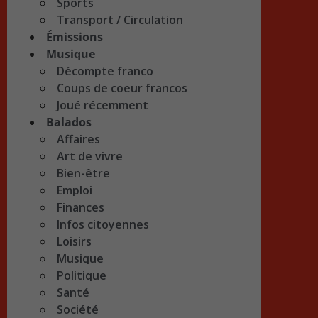
Sports
Transport / Circulation
Émissions
Musique
Décompte franco
Coups de coeur francos
Joué récemment
Balados
Affaires
Art de vivre
Bien-être
Emploi
Finances
Infos citoyennes
Loisirs
Musique
Politique
Santé
Société