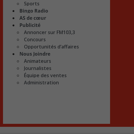
Sports
Bingo Radio
AS de cœur
Publicité
Annoncer sur FM103,3
Concours
Opportunités d’affaires
Nous Joindre
Animateurs
Journalistes
Équipe des ventes
Administration