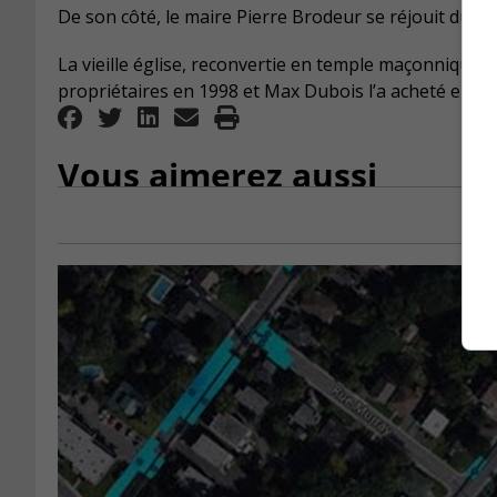
De son côté, le maire Pierre Brodeur se réjouit du d
La vieille église, reconvertie en temple maçonnique e
propriétaires en 1998 et Max Dubois l’a acheté en 20
Vous aimerez aussi