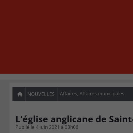
Affaires
,
Affaires municipales
NOUVELLES
L’église anglicane de Sai
Publié le
4 juin 2021 à 08h06