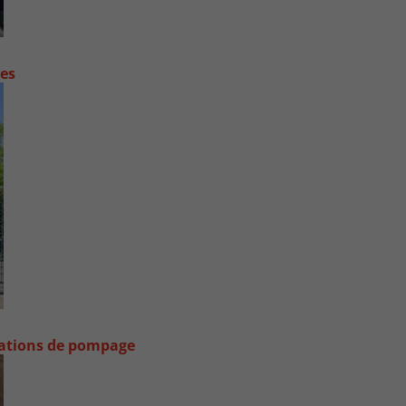
contre les fortes pluies
stations de pompage