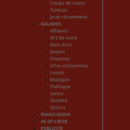
Coups de coeur
francos
Joué récemment
BALADOS
Affaires
Art de vivre
Bien-être
Emploi
Finances
Infos citoyennes
Loisirs
Musique
Politique
Santé
Société
Sports
BINGO RADIO
AS DE CŒUR
PUBLICITÉ