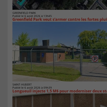
GREENFIELD PARK
Publié le 6 août 2026 à 13h45
Greenfield Park veut s’armer 
SAINT-HUBERT
Publié le 6 août 2026 à 09h39
Longueuil injecte 1,5 M$ pour moderniser deux 