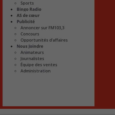
Sports
Bingo Radio
AS de cœur
Publicité
Annoncer sur FM103,3
Concours
Opportunités d’affaires
Nous Joindre
Animateurs
Journalistes
Équipe des ventes
Administration