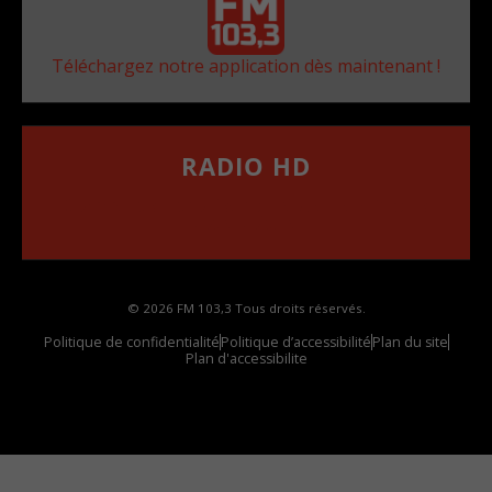
Téléchargez notre application dès maintenant !
RADIO HD
••••••••••••••••••
Comment synthoniser la fréquence HD dans
votre voiture
© 2026 FM 103,3 Tous droits réservés.
Politique de confidentialité
Politique d’accessibilité
Plan du site
Plan d'accessibilite