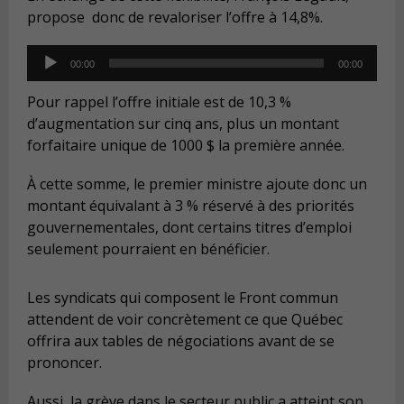
propose donc de revaloriser l’offre à 14,8%.
Audio
00:00
00:00
Player
Pour rappel l’offre initiale est de 10,3 %
d’augmentation sur cinq ans, plus un montant
forfaitaire unique de 1000 $ la première année.
À cette somme, le premier ministre ajoute donc un
montant équivalant à 3 % réservé à des priorités
gouvernementales, dont certains titres d’emploi
seulement pourraient en bénéficier.
Les syndicats qui composent le Front commun
attendent de voir concrètement ce que Québec
offrira aux tables de négociations avant de se
prononcer.
Aussi, la grève dans le secteur public a atteint son