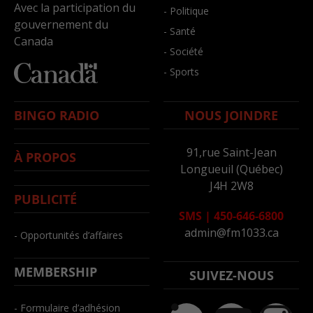
Avec la participation du
- Politique
gouvernement du
- Santé
Canada
- Société
- Sports
BINGO RADIO
NOUS JOINDRE
91,rue Saint-Jean
À PROPOS
Longueuil (Québec)
J4H 2W8
PUBLICITÉ
SMS
|
450-646-6800
admin@fm1033.ca
- Opportunités d’affaires
MEMBERSHIP
SUIVEZ-NOUS
- Formulaire d’adhésion