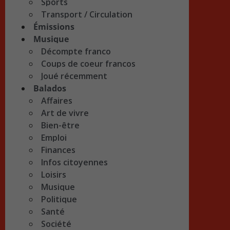
Sports
Transport / Circulation
Émissions
Musique
Décompte franco
Coups de coeur francos
Joué récemment
Balados
Affaires
Art de vivre
Bien-être
Emploi
Finances
Infos citoyennes
Loisirs
Musique
Politique
Santé
Société