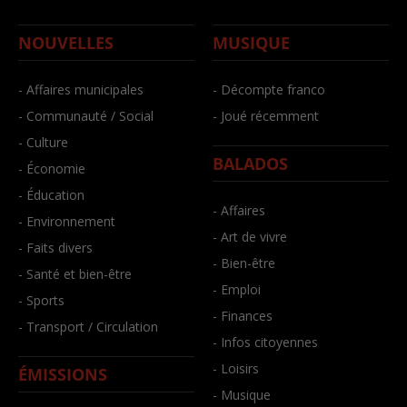
NOUVELLES
MUSIQUE
- Affaires municipales
- Décompte franco
- Communauté / Social
- Joué récemment
- Culture
BALADOS
- Économie
- Éducation
- Affaires
- Environnement
- Art de vivre
- Faits divers
- Bien-être
- Santé et bien-être
- Emploi
- Sports
- Finances
- Transport / Circulation
- Infos citoyennes
- Loisirs
ÉMISSIONS
- Musique