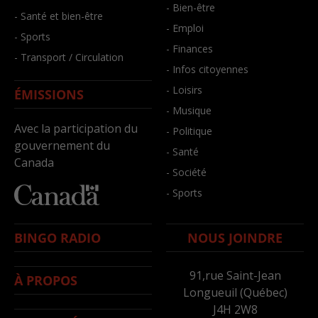
- Bien-être
- Santé et bien-être
- Emploi
- Sports
- Finances
- Transport / Circulation
- Infos citoyennes
- Loisirs
ÉMISSIONS
- Musique
Avec la participation du
- Politique
gouvernement du
- Santé
Canada
- Société
- Sports
BINGO RADIO
NOUS JOINDRE
91,rue Saint-Jean
À PROPOS
Longueuil (Québec)
J4H 2W8