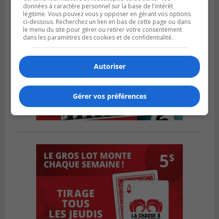
données à caractère personnel sur la base de l'intérêt
légitime. Vous pouvez vous y opposer en gérant vos options
ci-dessous. Recherchez un lien en bas de cette page ou dans
le menu du site pour gérer ou retirer votre consentement
dans les paramètres des cookies et de confidentialité.
Autoriser
Gérer vos préférences