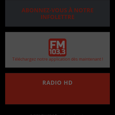
ABONNEZ-VOUS À NOTRE
INFOLETTRE
Téléchargez notre application dès maintenant !
RADIO HD
••••••••••••••••••
Comment synthoniser la fréquence HD dans
votre voiture