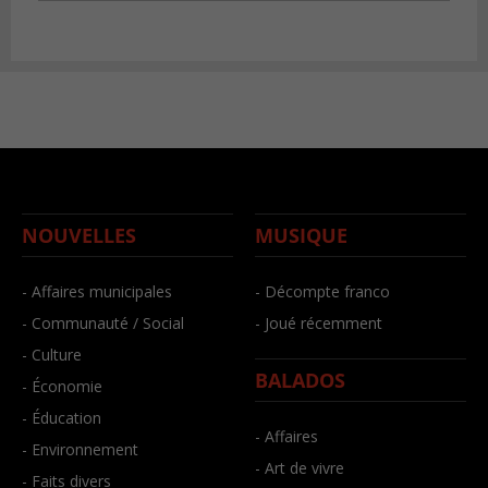
NOUVELLES
MUSIQUE
- Affaires municipales
- Décompte franco
- Communauté / Social
- Joué récemment
- Culture
BALADOS
- Économie
- Éducation
- Affaires
- Environnement
- Art de vivre
- Faits divers