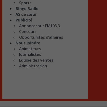
Sports
Bingo Radio
AS de cœur
Publicité
Annoncer sur FM103,3
Concours
Opportunités d’affaires
Nous Joindre
Animateurs
Journalistes
Équipe des ventes
Administration