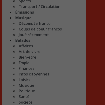
Sports
Transport / Circulation
Émissions
Musique
Décompte franco
Coups de coeur francos
Joué récemment
Balados
Affaires
Art de vivre
Bien-être
Emploi
Finances
Infos citoyennes
Loisirs
Musique
Politique
Santé
Société