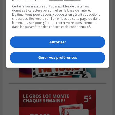
Certains fournisseurs sont susceptibles de traiter vos
données à caractère personnel sur la base de l'intérêt
légitime. Vous pouvez vous y opposer en gérant vos options
ci-dessous. Recherchez un lien en bas de cette page ou dans
le menu du site pour gérer ou retirer votre consentement
dans les paramètres des cookies et de confidentialité.
Autoriser
Gérer vos préférences