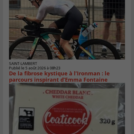
SAINT-LAMBERT
Publié le 5 août 2026 à 08h23
De la fibrose kystique à l’Ironman : le
parcours inspirant d’Emma Fontaine