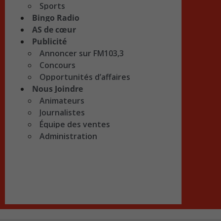
Sports
Bingo Radio
AS de cœur
Publicité
Annoncer sur FM103,3
Concours
Opportunités d’affaires
Nous Joindre
Animateurs
Journalistes
Équipe des ventes
Administration