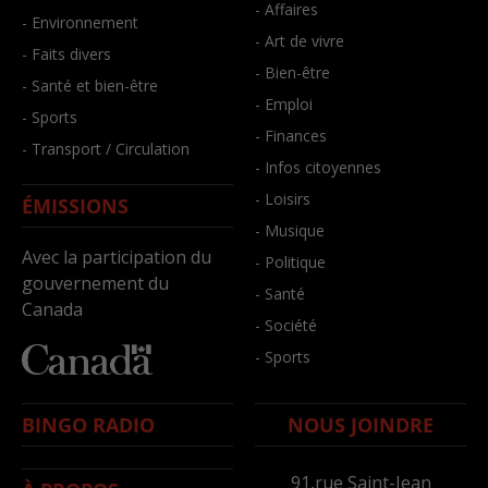
- Affaires
- Environnement
- Art de vivre
- Faits divers
- Bien-être
- Santé et bien-être
- Emploi
- Sports
- Finances
- Transport / Circulation
- Infos citoyennes
- Loisirs
ÉMISSIONS
- Musique
Avec la participation du
- Politique
gouvernement du
- Santé
Canada
- Société
- Sports
BINGO RADIO
NOUS JOINDRE
91,rue Saint-Jean