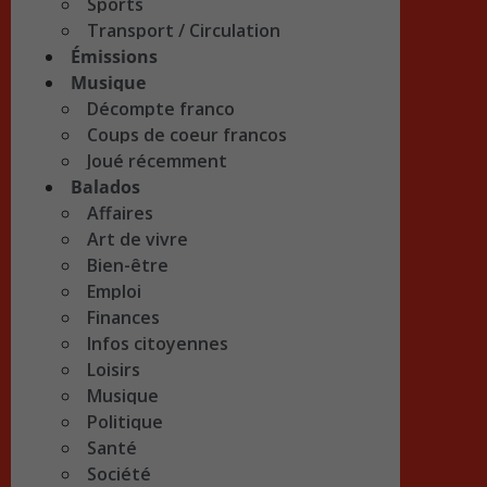
Sports
Transport / Circulation
Émissions
Musique
Décompte franco
Coups de coeur francos
Joué récemment
Balados
Affaires
Art de vivre
Bien-être
Emploi
Finances
Infos citoyennes
Loisirs
Musique
Politique
Santé
Société