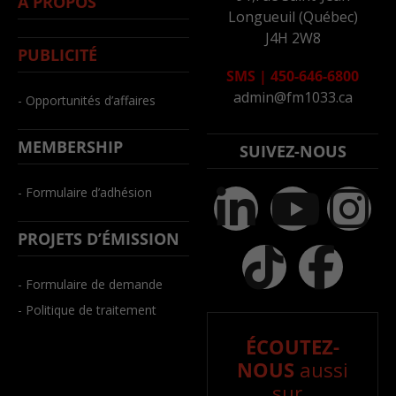
À PROPOS
Longueuil (Québec)
J4H 2W8
PUBLICITÉ
SMS
|
450-646-6800
admin@fm1033.ca
- Opportunités d’affaires
MEMBERSHIP
SUIVEZ-NOUS
- Formulaire d’adhésion
PROJETS D’ÉMISSION
- Formulaire de demande
- Politique de traitement
ÉCOUTEZ-
NOUS
aussi
sur..