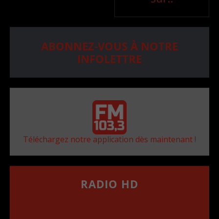
ABONNEZ-VOUS À NOTRE
INFOLETTRE
Téléchargez notre application dès maintenant !
RADIO HD
••••••••••••••••••
Comment synthoniser la fréquence HD dans
votre voiture