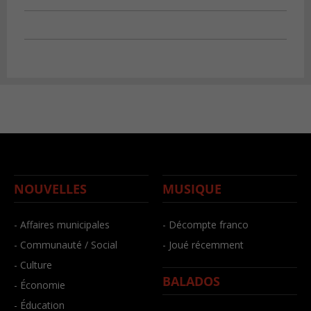
NOUVELLES
MUSIQUE
- Affaires municipales
- Décompte franco
- Communauté / Social
- Joué récemment
- Culture
BALADOS
- Économie
- Éducation