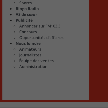
Sports
Bingo Radio
AS de cœur
Publicité
Annoncer sur FM103,3
Concours
Opportunités d’affaires
Nous Joindre
Animateurs
Journalistes
Équipe des ventes
Administration