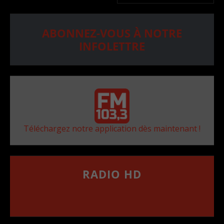
ABONNEZ-VOUS À NOTRE
INFOLETTRE
Téléchargez notre application dès maintenant !
RADIO HD
••••••••••••••••••
Comment synthoniser la fréquence HD dans
votre voiture