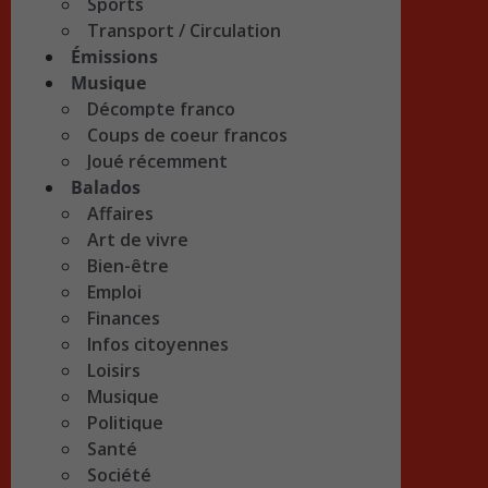
Sports
Transport / Circulation
Émissions
Musique
Décompte franco
Coups de coeur francos
Joué récemment
Balados
Affaires
Art de vivre
Bien-être
Emploi
Finances
Infos citoyennes
Loisirs
Musique
Politique
Santé
Société