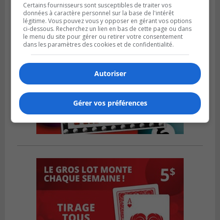
Certains fournisseurs sont susceptibles de traiter vos
données à caractère personnel sur la base de l'intérêt
légitime. Vous pouvez vous y opposer en gérant vos options
ci-dessous. Recherchez un lien en bas de cette page ou dans
le menu du site pour gérer ou retirer votre consentement
dans les paramètres des cookies et de confidentialité.
Autoriser
Gérer vos préférences