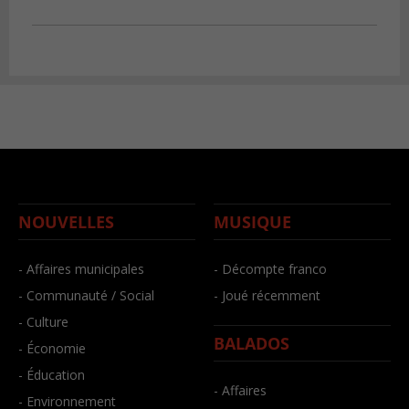
NOUVELLES
MUSIQUE
- Affaires municipales
- Décompte franco
- Communauté / Social
- Joué récemment
- Culture
BALADOS
- Économie
- Éducation
- Affaires
- Environnement