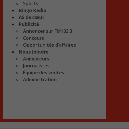
Sports
Bingo Radio
AS de cœur
Publicité
Annoncer sur FM103,3
Concours
Opportunités d’affaires
Nous Joindre
Animateurs
Journalistes
Équipe des ventes
Administration