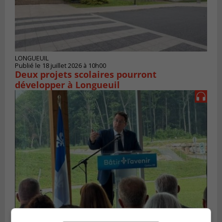
LONGUEUIL
Publié le 18 juillet 2026 à 10h00
Deux projets scolaires pourront
développer à Longueuil
SAINT-HUBERT