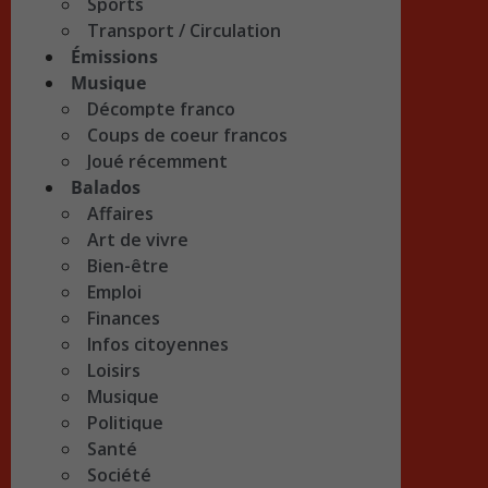
Sports
Transport / Circulation
Émissions
Musique
Décompte franco
Coups de coeur francos
Joué récemment
Balados
Affaires
Art de vivre
Bien-être
Emploi
Finances
Infos citoyennes
Loisirs
Musique
Politique
Santé
Société