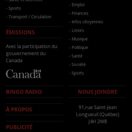
- Emploi
- Sports
- Finances
- Transport / Circulation
- Infos citoyennes
- Loisirs
ÉMISSIONS
- Musique
Avec la participation du
- Politique
gouvernement du
- Santé
Canada
- Société
- Sports
BINGO RADIO
NOUS JOINDRE
91,rue Saint-Jean
À PROPOS
Longueuil (Québec)
J4H 2W8
PUBLICITÉ