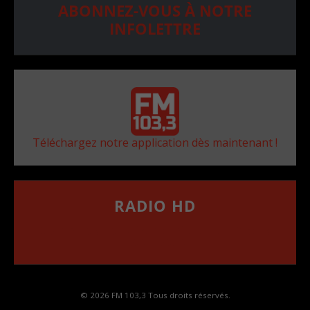
ABONNEZ-VOUS À NOTRE
INFOLETTRE
Téléchargez notre application dès maintenant !
RADIO HD
••••••••••••••••••
Comment synthoniser la fréquence HD dans
votre voiture
© 2026 FM 103,3 Tous droits réservés.