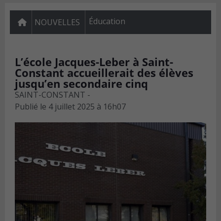
Éducation
NOUVELLES
L’école Jacques-Leber à Saint-
Constant accueillerait des élèves
jusqu’en secondaire cinq
SAINT-CONSTANT -
Publié le
4 juillet 2025 à 16h07