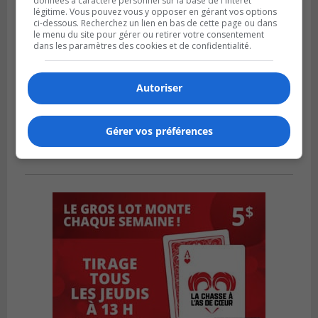
données à caractère personnel sur la base de l'intérêt
légitime. Vous pouvez vous y opposer en gérant vos options
ci-dessous. Recherchez un lien en bas de cette page ou dans
le menu du site pour gérer ou retirer votre consentement
dans les paramètres des cookies et de confidentialité.
Autoriser
Gérer vos préférences