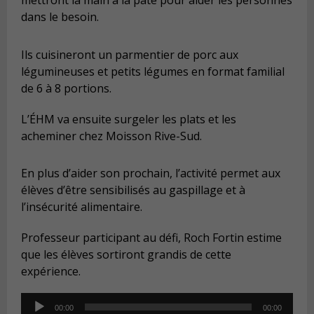
mettront la main à la pâte pour aider les personnes
dans le besoin.
Ils cuisineront un parmentier de porc aux
légumineuses et petits légumes en format familial
de 6 à 8 portions.
L’ÉHM va ensuite surgeler les plats et les
acheminer chez Moisson Rive-Sud.
En plus d’aider son prochain, l’activité permet aux
élèves d’être sensibilisés au gaspillage et à
l’insécurité alimentaire.
Professeur participant au défi, Roch Fortin estime
que les élèves sortiront grandis de cette
expérience.
Audio
00:00
00:00