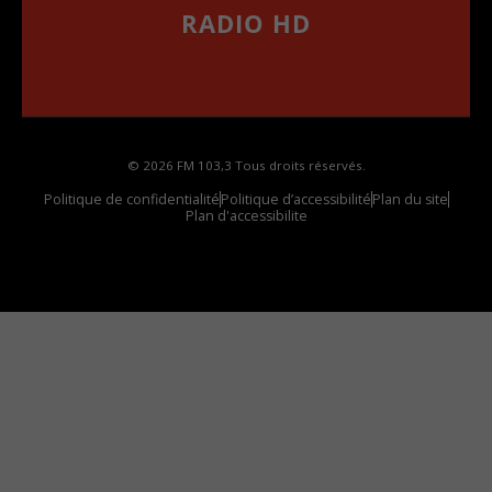
RADIO HD
••••••••••••••••••
Comment synthoniser la fréquence HD dans
votre voiture
© 2026 FM 103,3 Tous droits réservés.
Politique de confidentialité
Politique d’accessibilité
Plan du site
Plan d'accessibilite