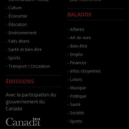
- Culture
BALADOS
- Économie
- Éducation
- Affaires
- Environnement
- Art de vivre
- Faits divers
- Bien-être
- Santé et bien-être
- Emploi
- Sports
- Finances
- Transport / Circulation
- Infos citoyennes
- Loisirs
ÉMISSIONS
- Musique
Avec la participation du
- Politique
gouvernement du
- Santé
Canada
- Société
- Sports