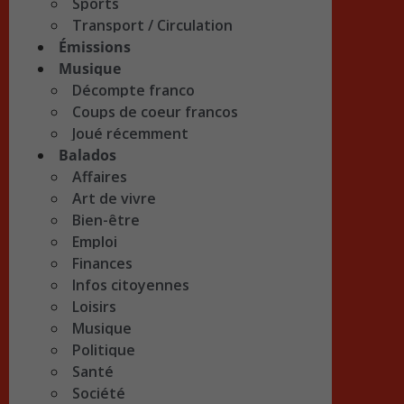
Sports
Transport / Circulation
Émissions
Musique
Décompte franco
Coups de coeur francos
Joué récemment
Balados
Affaires
Art de vivre
Bien-être
Emploi
Finances
Infos citoyennes
Loisirs
Musique
Politique
Santé
Société