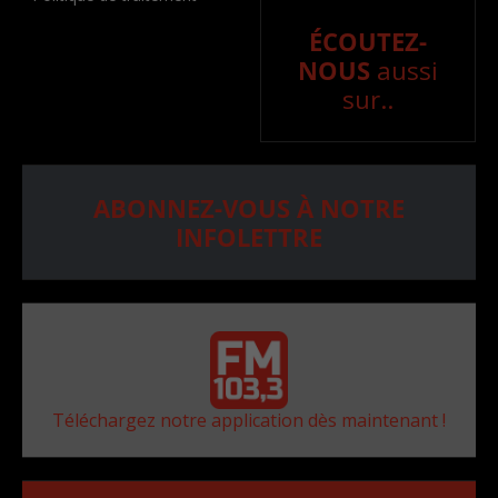
ÉCOUTEZ-
NOUS
aussi
sur..
ABONNEZ-VOUS À NOTRE
INFOLETTRE
Téléchargez notre application dès maintenant !