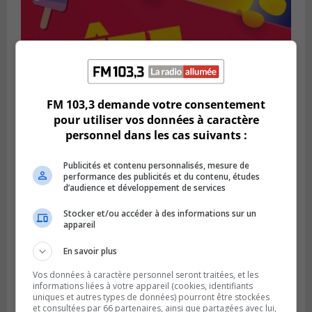
FM 103,3 demande votre consentement
SAINT-BRUNO-DE-MONTARVILLE
pour utiliser vos données à caractère
Publié le 2 août 2026 à 08h06
personnel dans les cas suivants :
La Fête des parcs est de retour à Saint-
Bruno
Publicités et contenu personnalisés, mesure de
performance des publicités et du contenu, études
d’audience et développement de services
Stocker et/ou accéder à des informations sur un
appareil
En savoir plus
Vos données à caractère personnel seront traitées, et les
informations liées à votre appareil (cookies, identifiants
uniques et autres types de données) pourront être stockées
et consultées par 66 partenaires, ainsi que partagées avec lui,