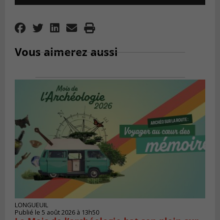
Player
Vous aimerez aussi
LONGUEUIL
Publié le 5 août 2026 à 13h50