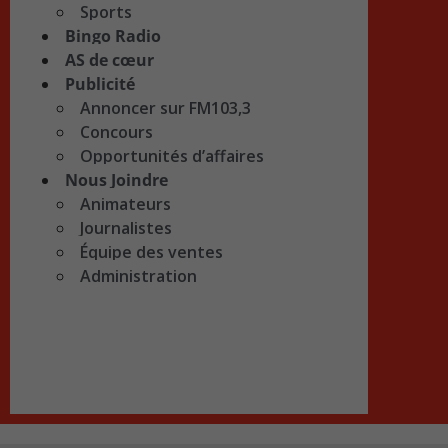
Sports
Bingo Radio
AS de cœur
Publicité
Annoncer sur FM103,3
Concours
Opportunités d’affaires
Nous Joindre
Animateurs
Journalistes
Équipe des ventes
Administration