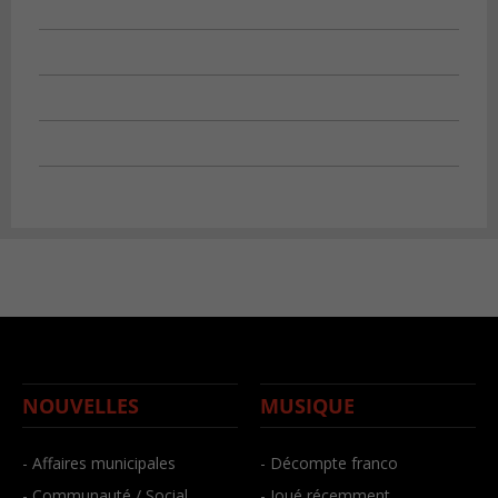
NOUVELLES
MUSIQUE
- Affaires municipales
- Décompte franco
- Communauté / Social
- Joué récemment