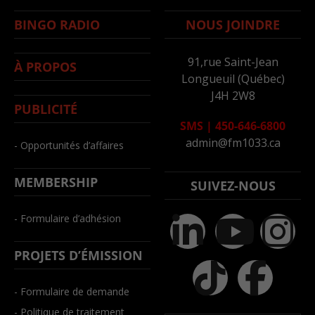
BINGO RADIO
NOUS JOINDRE
91,rue Saint-Jean
À PROPOS
Longueuil (Québec)
J4H 2W8
PUBLICITÉ
SMS
|
450-646-6800
admin@fm1033.ca
- Opportunités d’affaires
MEMBERSHIP
SUIVEZ-NOUS
- Formulaire d’adhésion
PROJETS D’ÉMISSION
- Formulaire de demande
- Politique de traitement