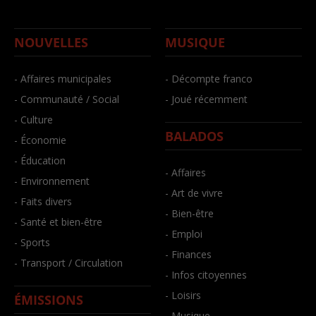
NOUVELLES
MUSIQUE
- Affaires municipales
- Décompte franco
- Communauté / Social
- Joué récemment
- Culture
BALADOS
- Économie
- Éducation
- Affaires
- Environnement
- Art de vivre
- Faits divers
- Bien-être
- Santé et bien-être
- Emploi
- Sports
- Finances
- Transport / Circulation
- Infos citoyennes
- Loisirs
ÉMISSIONS
- Musique