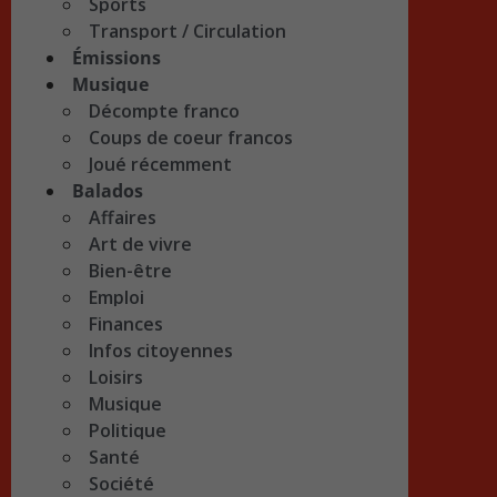
Sports
Transport / Circulation
Émissions
Musique
Décompte franco
Coups de coeur francos
Joué récemment
Balados
Affaires
Art de vivre
Bien-être
Emploi
Finances
Infos citoyennes
Loisirs
Musique
Politique
Santé
Société