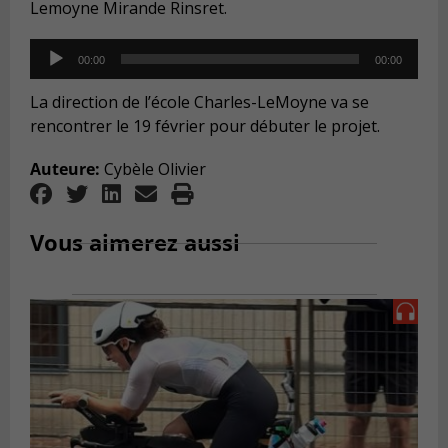
Lemoyne Mirande Rinsret.
Audio
00:00
00:00
Player
La direction de l’école Charles-LeMoyne va se
rencontrer le 19 février pour débuter le projet.
Auteure:
Cybèle Olivier
Vous aimerez aussi