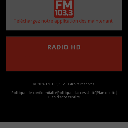
Téléchargez notre application dès maintenant !
RADIO HD
••••••••••••••••••
Comment synthoniser la fréquence HD dans
votre voiture
© 2026 FM 103,3 Tous droits réservés.
Politique de confidentialité
Politique d’accessibilité
Plan du site
Plan d'accessibilite