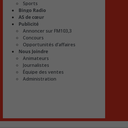
Sports
Bingo Radio
AS de cœur
Publicité
Annoncer sur FM103,3
Concours
Opportunités d’affaires
Nous Joindre
Animateurs
Journalistes
Équipe des ventes
Administration