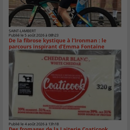
SAINT-LAMBERT
Publié le 5 août 2026 à 08h23
De la fibrose kystique à l’Ironman : le
parcours inspirant d’Emma Fontaine
Publié le 4 août 2026 à 13h18
Des fromages de la Laiterie Coaticook