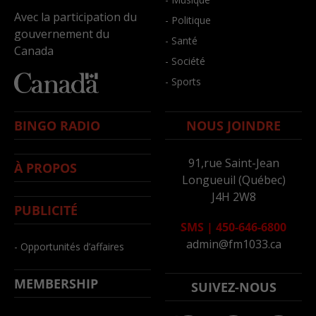
Avec la participation du
- Politique
gouvernement du
- Santé
Canada
- Société
- Sports
BINGO RADIO
NOUS JOINDRE
91,rue Saint-Jean
À PROPOS
Longueuil (Québec)
J4H 2W8
PUBLICITÉ
SMS
|
450-646-6800
admin@fm1033.ca
- Opportunités d’affaires
MEMBERSHIP
SUIVEZ-NOUS