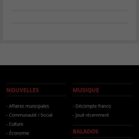
NOUVELLES
MUSIQUE
- Affaires municipales
- Décompte franco
- Communauté / Social
- Joué récemment
- Culture
BALADOS
- Économie