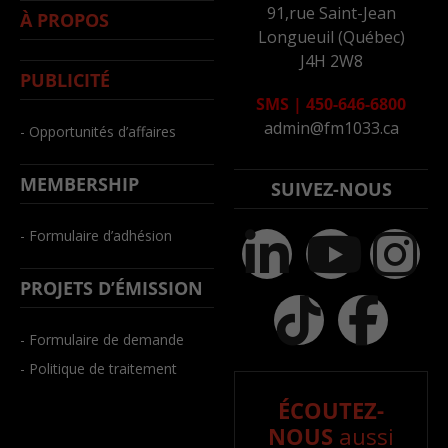
91,rue Saint-Jean
À PROPOS
Longueuil (Québec)
J4H 2W8
PUBLICITÉ
SMS
|
450-646-6800
admin@fm1033.ca
- Opportunités d’affaires
MEMBERSHIP
SUIVEZ-NOUS
- Formulaire d’adhésion
PROJETS D’ÉMISSION
- Formulaire de demande
- Politique de traitement
ÉCOUTEZ-
NOUS
aussi