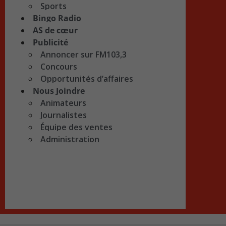
Sports
Bingo Radio
AS de cœur
Publicité
Annoncer sur FM103,3
Concours
Opportunités d’affaires
Nous Joindre
Animateurs
Journalistes
Équipe des ventes
Administration