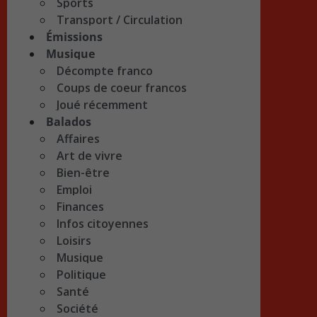
Sports
Transport / Circulation
Émissions
Musique
Décompte franco
Coups de coeur francos
Joué récemment
Balados
Affaires
Art de vivre
Bien-être
Emploi
Finances
Infos citoyennes
Loisirs
Musique
Politique
Santé
Société