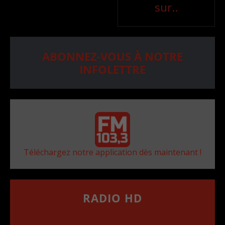
sur..
ABONNEZ-VOUS À NOTRE
INFOLETTRE
Téléchargez notre application dès maintenant !
RADIO HD
••••••••••••••••••
Comment synthoniser la fréquence HD dans
votre voiture