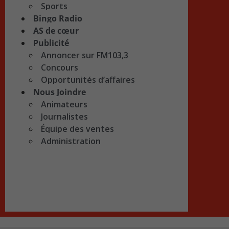
Sports
Bingo Radio
AS de cœur
Publicité
Annoncer sur FM103,3
Concours
Opportunités d’affaires
Nous Joindre
Animateurs
Journalistes
Équipe des ventes
Administration