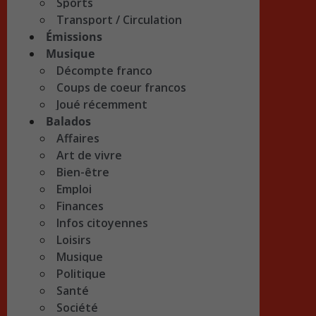
Sports
Transport / Circulation
Émissions
Musique
Décompte franco
Coups de coeur francos
Joué récemment
Balados
Affaires
Art de vivre
Bien-être
Emploi
Finances
Infos citoyennes
Loisirs
Musique
Politique
Santé
Société