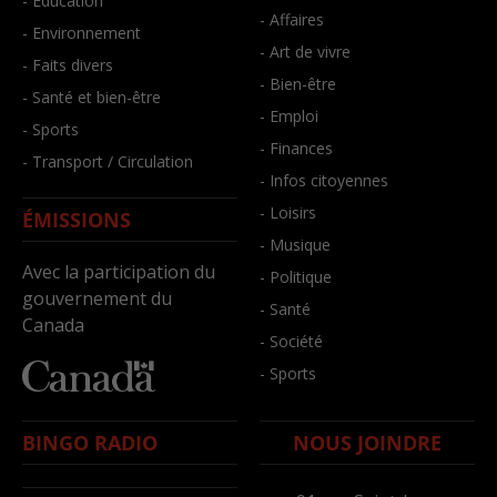
- Éducation
- Affaires
- Environnement
- Art de vivre
- Faits divers
- Bien-être
- Santé et bien-être
- Emploi
- Sports
- Finances
- Transport / Circulation
- Infos citoyennes
- Loisirs
ÉMISSIONS
- Musique
Avec la participation du
- Politique
gouvernement du
- Santé
Canada
- Société
- Sports
BINGO RADIO
NOUS JOINDRE