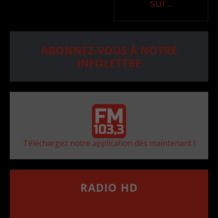
sur..
ABONNEZ-VOUS À NOTRE
INFOLETTRE
Téléchargez notre application dès maintenant !
RADIO HD
••••••••••••••••••
Comment synthoniser la fréquence HD dans
votre voiture