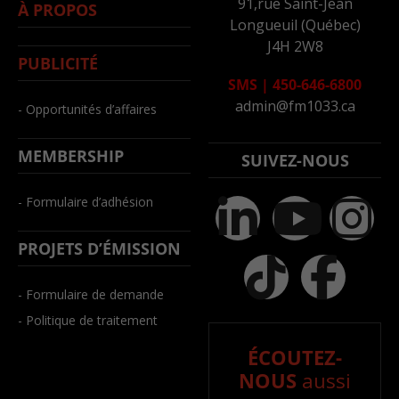
91,rue Saint-Jean
À PROPOS
Longueuil (Québec)
J4H 2W8
PUBLICITÉ
SMS
|
450-646-6800
admin@fm1033.ca
- Opportunités d’affaires
MEMBERSHIP
SUIVEZ-NOUS
- Formulaire d’adhésion
PROJETS D’ÉMISSION
- Formulaire de demande
- Politique de traitement
ÉCOUTEZ-
NOUS
aussi