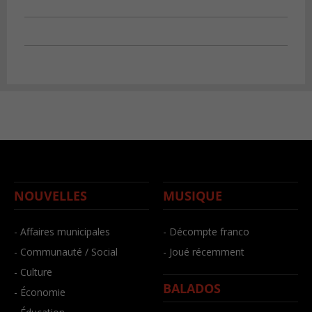
NOUVELLES
MUSIQUE
- Affaires municipales
- Décompte franco
- Communauté / Social
- Joué récemment
- Culture
BALADOS
- Économie