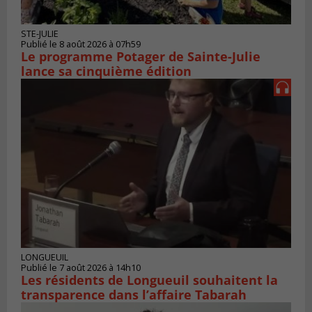
STE-JULIE
Publié le 8 août 2026 à 07h59
Le programme Potager de Sainte-Julie
lance sa cinquième édition
LONGUEUIL
Publié le 7 août 2026 à 14h10
Les résidents de Longueuil souhaitent la
transparence dans l’affaire Tabarah