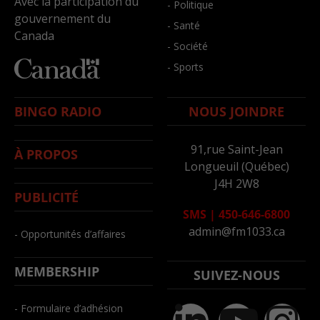
Avec la participation du
- Politique
gouvernement du
- Santé
Canada
- Société
- Sports
BINGO RADIO
NOUS JOINDRE
91,rue Saint-Jean
À PROPOS
Longueuil (Québec)
J4H 2W8
PUBLICITÉ
SMS
|
450-646-6800
admin@fm1033.ca
- Opportunités d’affaires
MEMBERSHIP
SUIVEZ-NOUS
- Formulaire d’adhésion