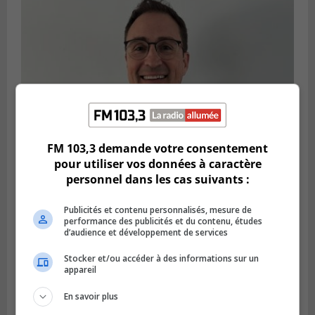
FM 103,3 demande votre consentement
pour utiliser vos données à caractère
SAINT-BRUNO-DE-MONTARVILLE
personnel dans les cas suivants :
Publié le 7 août 2026 à 12h12
Jean-François Cloutier fait le plongeon en
politique
Publicités et contenu personnalisés, mesure de
performance des publicités et du contenu, études
d’audience et développement de services
Stocker et/ou accéder à des informations sur un
appareil
En savoir plus