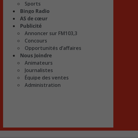
Sports
Bingo Radio
AS de cœur
Publicité
Annoncer sur FM103,3
Concours
Opportunités d’affaires
Nous Joindre
Animateurs
Journalistes
Équipe des ventes
Administration