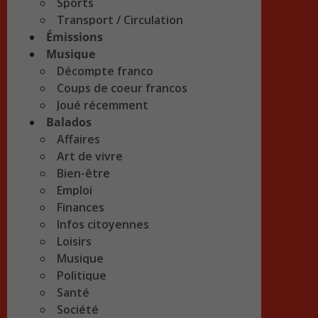
Sports
Transport / Circulation
Émissions
Musique
Décompte franco
Coups de coeur francos
Joué récemment
Balados
Affaires
Art de vivre
Bien-être
Emploi
Finances
Infos citoyennes
Loisirs
Musique
Politique
Santé
Société