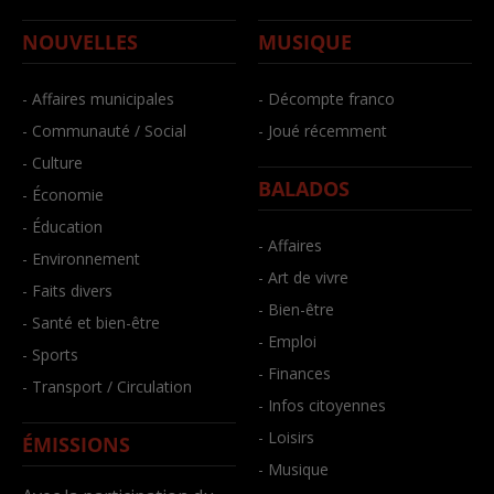
NOUVELLES
MUSIQUE
- Affaires municipales
- Décompte franco
- Communauté / Social
- Joué récemment
- Culture
BALADOS
- Économie
- Éducation
- Affaires
- Environnement
- Art de vivre
- Faits divers
- Bien-être
- Santé et bien-être
- Emploi
- Sports
- Finances
- Transport / Circulation
- Infos citoyennes
- Loisirs
ÉMISSIONS
- Musique