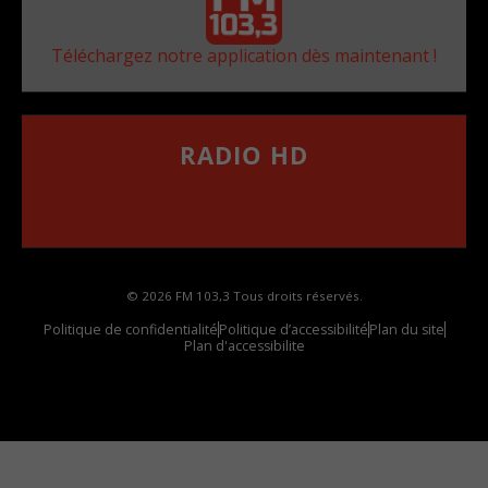
Téléchargez notre application dès maintenant !
RADIO HD
••••••••••••••••••
Comment synthoniser la fréquence HD dans
votre voiture
© 2026 FM 103,3 Tous droits réservés.
Politique de confidentialité
Politique d’accessibilité
Plan du site
Plan d'accessibilite