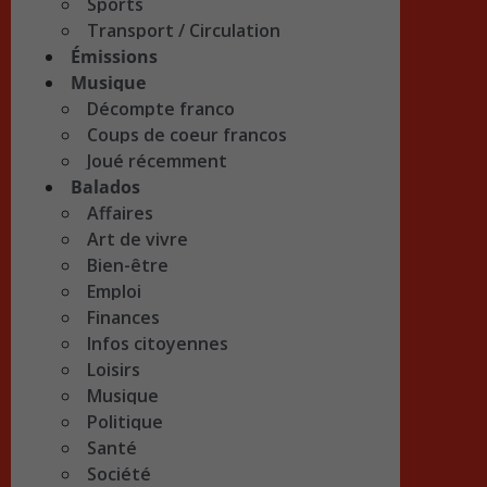
Sports
Transport / Circulation
Émissions
Musique
Décompte franco
Coups de coeur francos
Joué récemment
Balados
Affaires
Art de vivre
Bien-être
Emploi
Finances
Infos citoyennes
Loisirs
Musique
Politique
Santé
Société