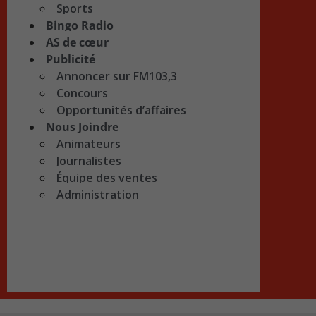
Sports
Bingo Radio
AS de cœur
Publicité
Annoncer sur FM103,3
Concours
Opportunités d’affaires
Nous Joindre
Animateurs
Journalistes
Équipe des ventes
Administration