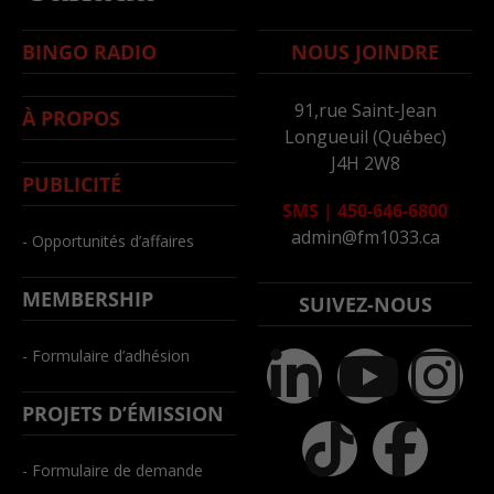
BINGO RADIO
NOUS JOINDRE
91,rue Saint-Jean
À PROPOS
Longueuil (Québec)
J4H 2W8
PUBLICITÉ
SMS
|
450-646-6800
admin@fm1033.ca
- Opportunités d’affaires
MEMBERSHIP
SUIVEZ-NOUS
- Formulaire d’adhésion
PROJETS D’ÉMISSION
- Formulaire de demande