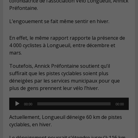
cofondatrice de l’association Vélo Longueuil, Annick
Préfontaine.
L’engouement se fait même sentir en hiver.
En effet, le même rapport rapporte la présence de
4 000 cyclistes à Longueuil, entre décembre et
mars.
Toutefois, Annick Préfontaine soutient qu’il
suffirait que les pistes cyclables soient plus
déneigées par les services municipaux pour que
plus de gens prennent leur vélo l’hiver.
Audio
00:00
00:00
Player
Actuellement, Longueuil déneige 60 km de pistes
cyclables, en hiver.
Le déneigement pourrait s’étendre jusqu’à 116 km,