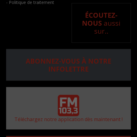
- Politique de traitement
ÉCOUTEZ-
NOUS
aussi
sur..
ABONNEZ-VOUS À NOTRE
INFOLETTRE
Téléchargez notre application dès maintenant !