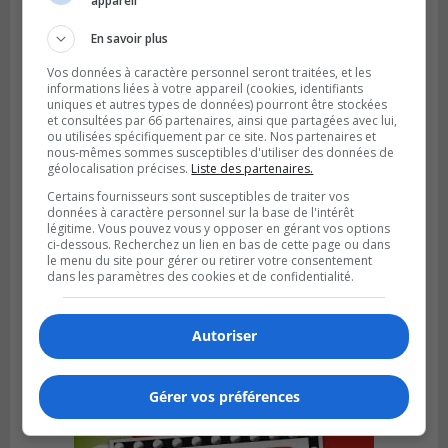
appareil
rappelés par l’ACIA
En savoir plus
Vos données à caractère personnel seront traitées, et les
informations liées à votre appareil (cookies, identifiants
uniques et autres types de données) pourront être stockées
et consultées par 66 partenaires, ainsi que partagées avec lui,
ou utilisées spécifiquement par ce site. Nos partenaires et
nous-mêmes sommes susceptibles d'utiliser des données de
géolocalisation précises.
Liste des partenaires.
Certains fournisseurs sont susceptibles de traiter vos
données à caractère personnel sur la base de l'intérêt
légitime. Vous pouvez vous y opposer en gérant vos options
ci-dessous. Recherchez un lien en bas de cette page ou dans
le menu du site pour gérer ou retirer votre consentement
dans les paramètres des cookies et de confidentialité.
SAINT-HUBERT
Publié le 3 août 2026 à 12h00
L’arrivée du marché saisonnier à Saint-
Autoriser
Hubert
Gérer vos préférences