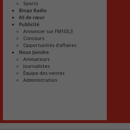
Sports
Bingo Radio
AS de cœur
Publicité
Annoncer sur FM103,3
Concours
Opportunités d’affaires
Nous Joindre
Animateurs
Journalistes
Équipe des ventes
Administration