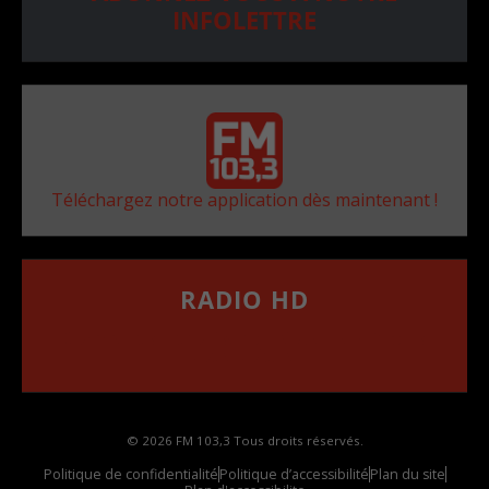
INFOLETTRE
Téléchargez notre application dès maintenant !
RADIO HD
••••••••••••••••••
Comment synthoniser la fréquence HD dans
votre voiture
© 2026 FM 103,3 Tous droits réservés.
Politique de confidentialité
Politique d’accessibilité
Plan du site