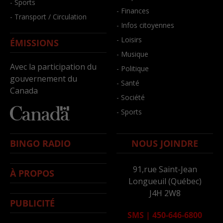
- Sports
- Finances
- Transport / Circulation
- Infos citoyennes
- Loisirs
ÉMISSIONS
- Musique
Avec la participation du
- Politique
gouvernement du
- Santé
Canada
- Société
- Sports
BINGO RADIO
NOUS JOINDRE
91,rue Saint-Jean
À PROPOS
Longueuil (Québec)
J4H 2W8
PUBLICITÉ
SMS
|
450-646-6800