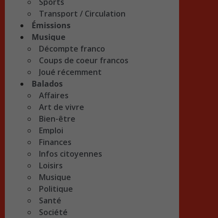
Sports
Transport / Circulation
Émissions
Musique
Décompte franco
Coups de coeur francos
Joué récemment
Balados
Affaires
Art de vivre
Bien-être
Emploi
Finances
Infos citoyennes
Loisirs
Musique
Politique
Santé
Société